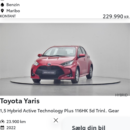
Benzin
Maribo
229.990
KONTANT
KR.
HYBRID
Toyota Yaris
1,5 Hybrid Active Technology Plus 116HK 5d Trinl. Gear
23.900 km
Sælg din bil
2022