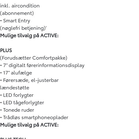
inkl. aircondition
(abonnement)
• Smart Entry
(nøglefri betjening)’
Mulige tilvalg på ACTIVE:
PLUS
(Forudsætter Comfortpakke)
• 7” digitalt førerinformationsdisplay
• 17” alufælge
• Førersæde, el-justerbar
lændestøtte
• LED forlygter
• LED tågeforlygter
• Tonede ruder
• Trådløs smartphoneoplader
Mulige tilvalg på ACTIVE: