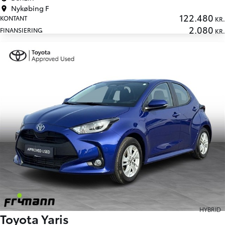
Nykøbing F
122.480
KONTANT
KR.
2.080
FINANSIERING
KR.
HYBRID
Toyota Yaris