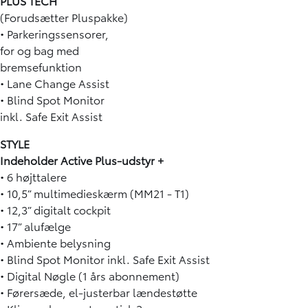
PLUS TECH
(Forudsætter Pluspakke)
• Parkeringssensorer,
for og bag med
bremsefunktion
• Lane Change Assist
• Blind Spot Monitor
inkl. Safe Exit Assist
STYLE
Indeholder Active Plus-udstyr +
• 6 højttalere
• 10,5” multimedieskærm (MM21 - T1)
• 12,3” digitalt cockpit
• 17” alufælge
• Ambiente belysning
• Blind Spot Monitor inkl. Safe Exit Assist
• Digital Nøgle (1 års abonnement)
• Førersæde, el-justerbar lændestøtte