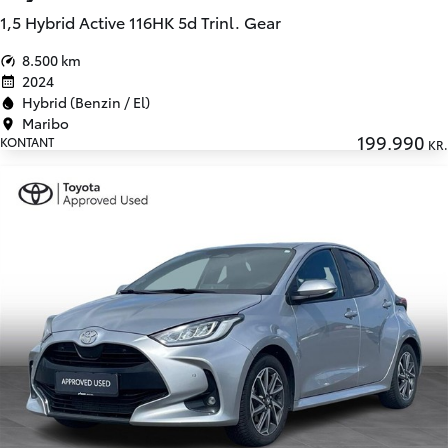
1,5 Hybrid Active 116HK 5d Trinl. Gear
8.500 km
2024
Hybrid (Benzin / El)
Maribo
199.990
KONTANT
KR.