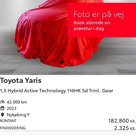
Toyota Yaris
1,5 Hybrid Active Technology 116HK 5d Trinl. Gear
42.000 km
2023
Nykøbing F
182.800
KONTANT
KR.
2.325
FINANSIERING
KR.