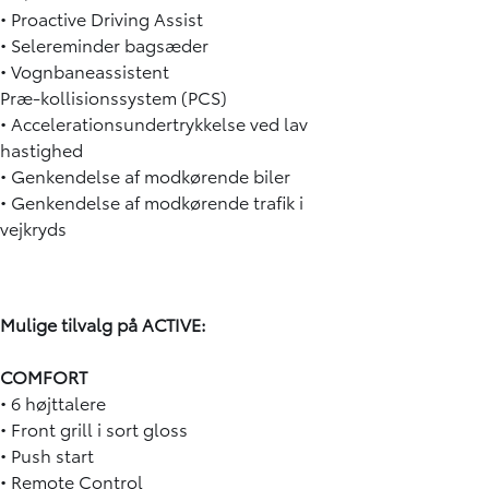
• Proactive Driving Assist
• Selereminder bagsæder
• Vognbaneassistent
Præ-kollisionssystem (PCS)
• Accelerationsundertrykkelse ved lav
hastighed
• Genkendelse af modkørende biler
• Genkendelse af modkørende trafik i
vejkryds
Mulige tilvalg på ACTIVE:
COMFORT
• 6 højttalere
• Front grill i sort gloss
• Push start
• Remote Control