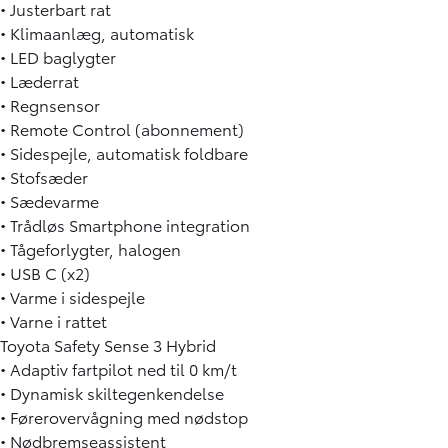
• Justerbart rat
• Klimaanlæg, automatisk
• LED baglygter
• Læderrat
• Regnsensor
• Remote Control (abonnement)
• Sidespejle, automatisk foldbare
• Stofsæder
• Sædevarme
• Trådløs Smartphone integration
• Tågeforlygter, halogen
• USB C (x2)
• Varme i sidespejle
• Varne i rattet
Toyota Safety Sense 3 Hybrid
• Adaptiv fartpilot ned til 0 km/t
• Dynamisk skiltegenkendelse
• Førerovervågning med nødstop
• Nødbremseassistent