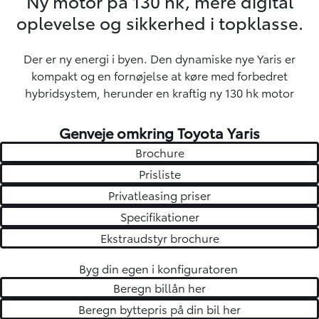
Ny motor på 130 hk, mere digital
oplevelse og sikkerhed i topklasse.
Der er ny energi i byen. Den dynamiske nye Yaris er
kompakt og en fornøjelse at køre med forbedret
hybridsystem, herunder en kraftig ny 130 hk motor
Genveje omkring Toyota Yaris
Brochure
Prisliste
Privatleasing priser
Specifikationer
Ekstraudstyr brochure
Byg din egen i
konfiguratoren
Beregn billån her
Beregn byttepris på din bil her