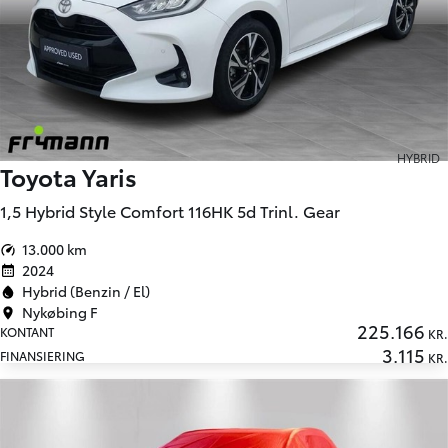
HYBRID
Toyota Yaris
1,5 Hybrid Style Comfort 116HK 5d Trinl. Gear
13.000 km
2024
Hybrid (Benzin / El)
Nykøbing F
225.166
KONTANT
KR.
3.115
FINANSIERING
KR.