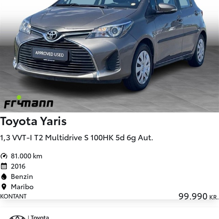
Toyota Yaris
1,3 VVT-I T2 Multidrive S 100HK 5d 6g Aut.
81.000 km
2016
Benzin
Maribo
99.990
KONTANT
KR.