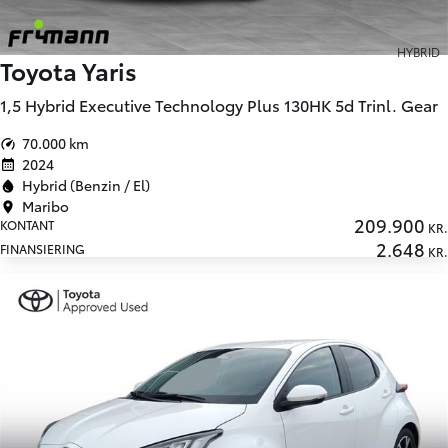
HYBRID
Toyota Yaris
1,5 Hybrid Executive Technology Plus 130HK 5d Trinl. Gear
70.000 km
2024
Hybrid (Benzin / El)
Maribo
209.900
KONTANT
KR.
2.648
FINANSIERING
KR.