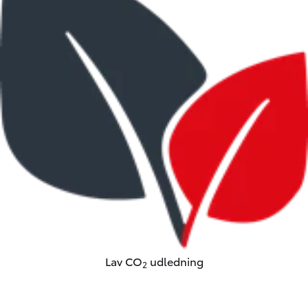
Lav CO
udledning
2