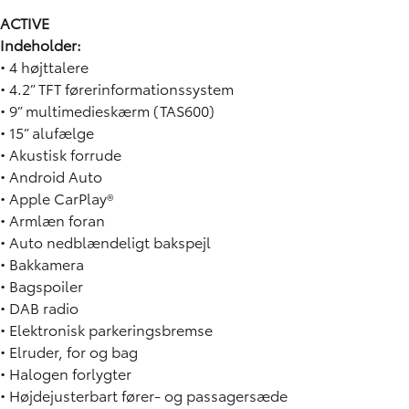
ACTIVE
Indeholder:
• 4 højttalere
• 4.2” TFT førerinformationssystem
• 9” multimedieskærm (TAS600)
• 15” alufælge
• Akustisk forrude
• Android Auto
• Apple CarPlay®
• Armlæn foran
• Auto nedblændeligt bakspejl
• Bakkamera
• Bagspoiler
• DAB radio
• Elektronisk parkeringsbremse
• Elruder, for og bag
• Halogen forlygter
• Højdejusterbart fører- og passagersæde