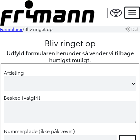
Men
Formularer
Bliv ringet op
Del
Bliv ringet op
Udfyld formularen herunder så vender vi tilbage
hurtigst muligt.
Afdeling
Besked (valgfri)
Nummerplade (ikke påkrævet)