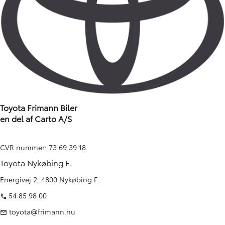
Toyota Frimann Biler
en del af Carto A/S
CVR nummer: 73 69 39 18
Toyota Nykøbing F.
Energivej 2, 4800 Nykøbing F.
54 85 98 00
toyota@frimann.nu