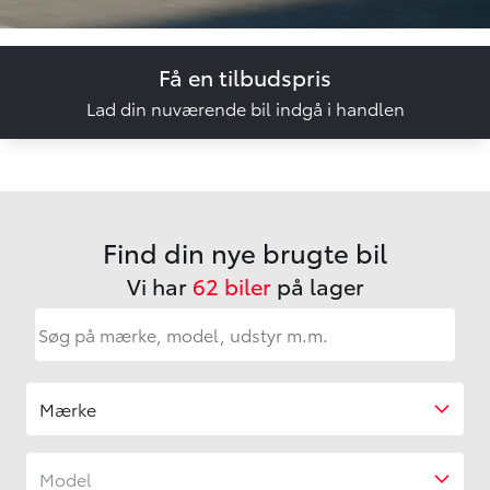
Få en tilbudspris
Lad din nuværende bil indgå i handlen
Find din nye brugte bil
Vi har
62 biler
på lager
Søg på mærke, model, udstyr m.m.
Mærke
Model