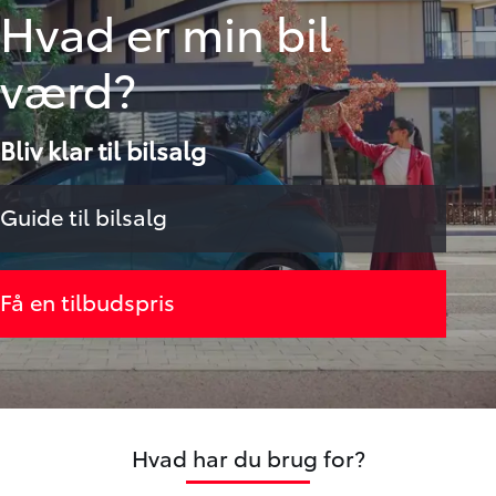
Hvad er min bil
værd?
Bliv klar til bilsalg
Guide til bilsalg
Få en tilbudspris
Hvad har du brug for?