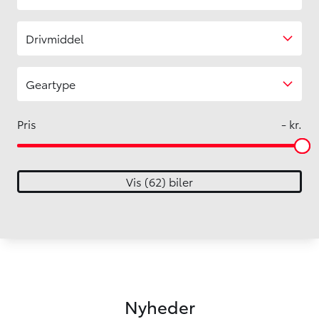
Drivmiddel
Geartype
Vis
62
biler
Nyheder