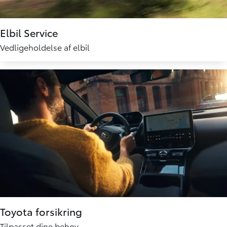
Elbil Service
Vedligeholdelse af elbil
Toyota forsikring
Tilpasset dine behov