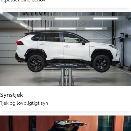
Synstjek
Tjek og lovpligtigt syn