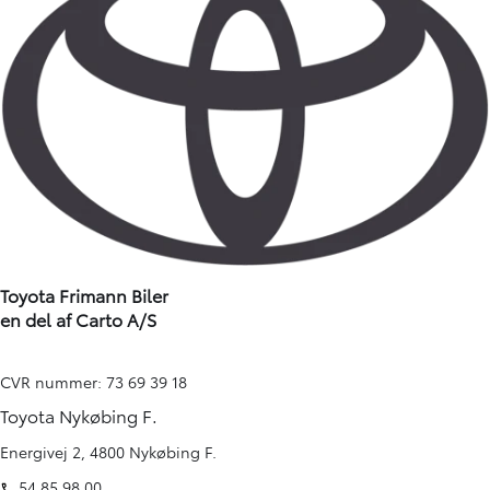
Toyota Frimann Biler
en del af Carto A/S
CVR nummer: 73 69 39 18
Toyota Nykøbing F.
Energivej 2, 4800 Nykøbing F.
54 85 98 00