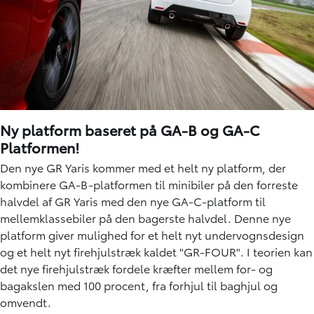
Ny platform baseret på GA-B og GA-C
Platformen!
Den nye GR Yaris kommer med et helt ny platform, der
kombinere GA-B-platformen til minibiler på den forreste
halvdel af GR Yaris med den nye GA-C-platform til
mellemklassebiler på den bagerste halvdel. Denne nye
platform giver mulighed for et helt nyt undervognsdesign
og et helt nyt firehjulstræk kaldet "GR-FOUR". I teorien kan
det nye firehjulstræk fordele kræfter mellem for- og
bagakslen med 100 procent, fra forhjul til baghjul og
omvendt.