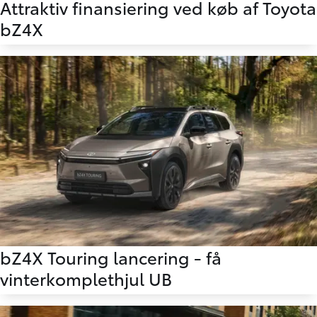
Attraktiv finansiering ved køb af Toyota
bZ4X
bZ4X Touring lancering - få
vinterkomplethjul UB