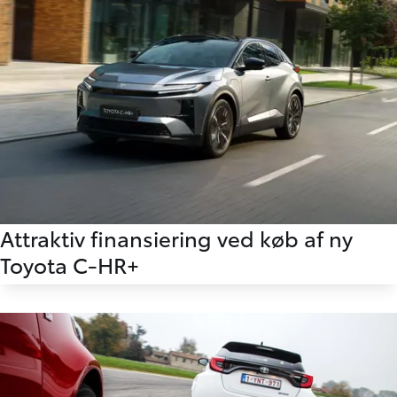
Attraktiv finansiering ved køb af ny
Toyota C-HR+