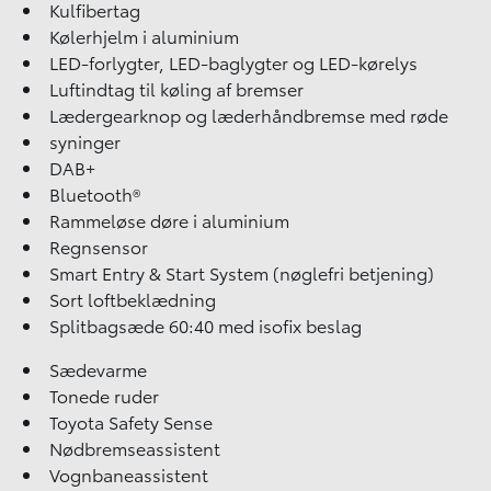
Kulfibertag
Kølerhjelm i aluminium
LED-forlygter, LED-baglygter og LED-kørelys
Luftindtag til køling af bremser
Lædergearknop og læderhåndbremse med røde
syninger
DAB+
Bluetooth®
Rammeløse døre i aluminium
Regnsensor
Smart Entry & Start System (nøglefri betjening)
Sort loftbeklædning
Splitbagsæde 60:40 med isofix beslag
Sædevarme
Tonede ruder
Toyota Safety Sense
Nødbremseassistent
Vognbaneassistent