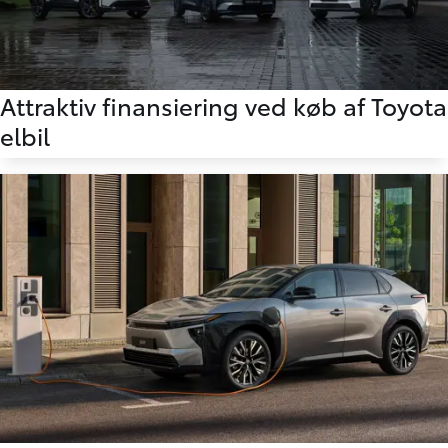
Attraktiv finansiering ved køb af Toyota
elbil