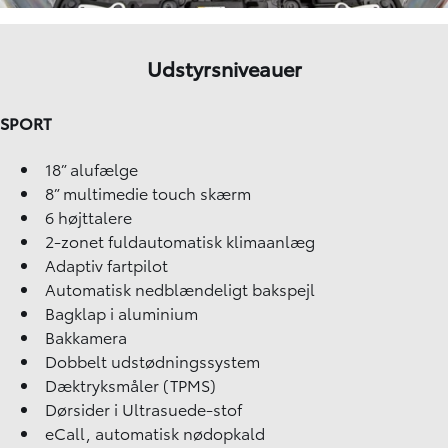
Udstyrsniveauer
SPORT
18” alufælge
8” multimedie touch skærm
6 højttalere
2-zonet fuldautomatisk klimaanlæg
Adaptiv fartpilot
Automatisk nedblændeligt bakspejl
Bagklap i aluminium
Bakkamera
Dobbelt udstødningssystem
Dæktryksmåler (TPMS)
Dørsider i Ultrasuede-stof
eCall, automatisk nødopkald