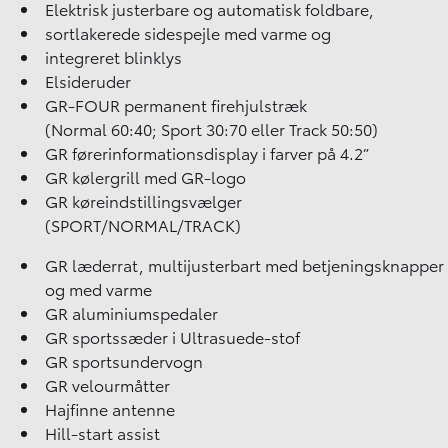
Elektrisk justerbare og automatisk foldbare,
sortlakerede sidespejle med varme og
integreret blinklys
Elsideruder
GR-FOUR permanent firehjulstræk
(Normal 60:40; Sport 30:70 eller Track 50:50)
GR førerinformationsdisplay i farver på 4.2”
GR kølergrill med GR-logo
GR køreindstillingsvælger
(SPORT/NORMAL/TRACK)
GR læderrat, multijusterbart med betjeningsknapper
og med varme
GR aluminiumspedaler
GR sportssæder i Ultrasuede-stof
GR sportsundervogn
GR velourmåtter
Hajfinne antenne
Hill-start assist