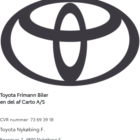
Toyota Frimann Biler
en del af Carto A/S
CVR nummer: 73 69 39 18
Toyota Nykøbing F.
Energivej 2, 4800 Nykøbing F.