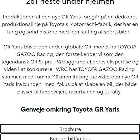
261 heste under hjelmen
Produktionen af den nye GR Yaris foregår på en dedikeret
produktionslinje på Toyota's Motomachi-fabrik, der har en
lang og solid historie med fremstilling af sportsbiler.
GR Yaris bliver den anden globale GR-model fra TOYOTA
GAZOO Racing, den første kender vi som den
legendarisk
GR Supra
. På baggrund af deres ekspertise og
viden i at konkurrere i WRC har TOYOTA GAZOO Racing
sammen med Tommi Mäkinen Racing, udviklet den nye GR
Yaris fra bunden, med fokus på at skabe en bil, der både
passer til landevejen, racerbanen og til rally.
Genveje omkring Toyota GR Yaris
Brochure
Beregn billån her