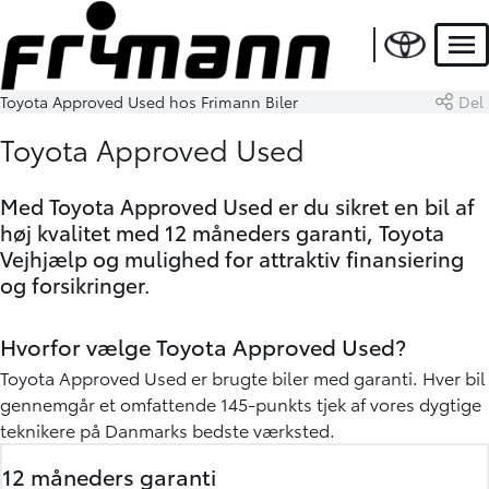
Men
Toyota Approved Used hos Frimann Biler
Del
Toyota Approved Used
Med Toyota Approved Used er du sikret en bil af
høj kvalitet med 12 måneders garanti, Toyota
Vejhjælp og mulighed for attraktiv finansiering
og forsikringer.
Hvorfor vælge Toyota Approved Used?
Toyota Approved Used er brugte biler med garanti. Hver bil
gennemgår et omfattende 145-punkts tjek af vores dygtige
teknikere på Danmarks bedste værksted.
12 måneders garanti