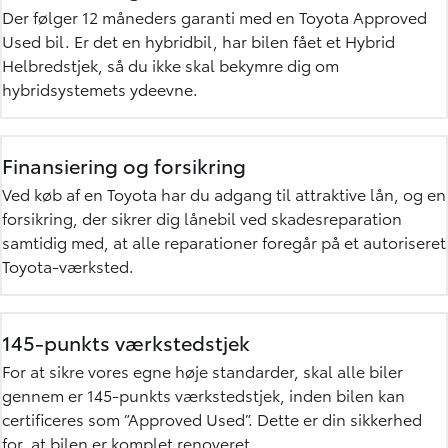
Der følger 12 måneders garanti med en Toyota Approved
Used bil. Er det en hybridbil, har bilen fået et Hybrid
Helbredstjek, så du ikke skal bekymre dig om
hybridsystemets ydeevne.
Finansiering og forsikring
Ved køb af en Toyota har du adgang til
attraktive lån
, og en
forsikring
, der sikrer dig lånebil ved skadesreparation
samtidig med, at alle reparationer foregår på et autoriseret
Toyota-værksted.
145-punkts værkstedstjek
For at sikre vores egne høje standarder, skal alle biler
gennem er 145-punkts værkstedstjek, inden bilen kan
certificeres som ”Approved Used”. Dette er din sikkerhed
for, at bilen er komplet renoveret.