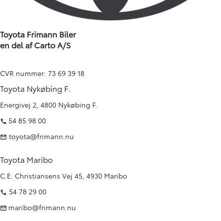
Toyota Frimann Biler
en del af Carto A/S
CVR nummer: 73 69 39 18
Toyota Nykøbing F.
Energivej 2, 4800 Nykøbing F.
54 85 98 00
toyota@frimann.nu
Toyota Maribo
C.E. Christiansens Vej 45, 4930 Maribo
54 78 29 00
maribo@frimann.nu