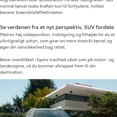
normal kørsel ledes kraften kun til forhjulene, hvilket
bevarer brændstofeffektiviteten.
Se verdenen fra et nyt perspektiv, SUV fordele
Med en høj siddeposition, indstigning og frihøjde for du et
uforligneligt udsyn, som giver en mere stressfri kørsel og
øger din selvsikkerhed bag rattet.
Bevar overblikket i byens travlhed såvel som på motor- og
landevejene, så du kommer afslappet frem til din
destination.