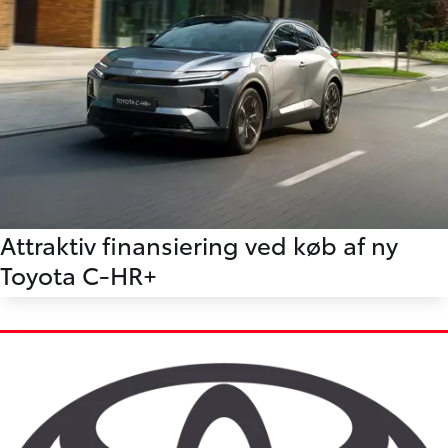
Attraktiv finansiering ved køb af ny
Toyota C-HR+