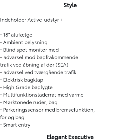
Style
Indeholder Active-udstyr +
• 18” alufælge
• Ambient belysning
• Blind spot monitor med
- advarsel mod bagfrakommende
trafik ved åbning af dør (SEA)
- advarsel ved tværgående trafik
• Elektrisk bagklap
• High Grade baglygte
• Multifunktionsladerrat med varme
• Mørktonede ruder, bag
• Parkeringssensor med bremsefunktion,
for og bag
• Smart entry
Elegant Executive