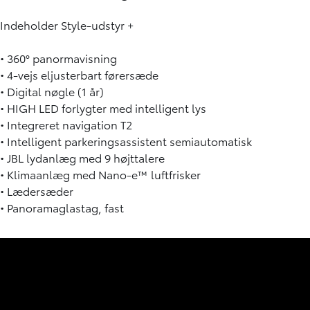
Indeholder Style-udstyr +
• 360° panormavisning
• 4-vejs eljusterbart førersæde
• Digital nøgle (1 år)
• HIGH LED forlygter med intelligent lys
• Integreret navigation T2
• Intelligent parkeringsassistent semiautomatisk
• JBL lydanlæg med 9 højttalere
• Klimaanlæg med Nano-e™ luftfrisker
• Lædersæder
• Panoramaglastag, fast