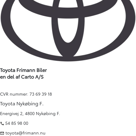
Toyota Frimann Biler
en del af Carto A/S
CVR nummer: 73 69 39 18
Toyota Nykøbing F.
Energivej 2, 4800 Nykøbing F.
54 85 98 00
toyota@frimann.nu