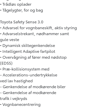
• Trådløs oplader
• Tågelygter, for og bag
Toyota Safety Sense 3.0
• Advarsel for vognbaneskift, aktiv styring
• Advarselstrekant, nødhammer samt
gule veste
• Dynamisk skiltegenkendelse
• Intelligent Adaptive fartpilot
• Overvågning af fører med nødstop
(EDSS)
• Præ-kollisionsystem med
- Accelerations-undertrykkelse
ved lav hastighed
- Genkendelse af modkørende biler
- Genkendelse af modkørende
trafik i vejkryds
• Vognbanecentrering