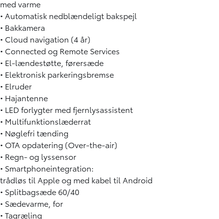
med varme
• Automatisk nedblændeligt bakspejl
• Bakkamera
• Cloud navigation (4 år)
• Connected og Remote Services
• El-lændestøtte, førersæde
• Elektronisk parkeringsbremse
• Elruder
• Hajantenne
• LED forlygter med fjernlysassistent
• Multifunktionslæderrat
• Nøglefri tænding
• OTA opdatering (Over-the-air)
• Regn- og lyssensor
• Smartphoneintegration:
trådløs til Apple og med kabel til Android
• Splitbagsæde 60/40
• Sædevarme, for
• Tagræling