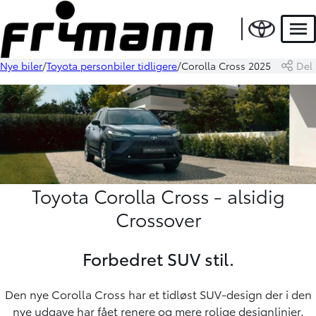
Men
Nye biler
Toyota personbiler tidligere
Corolla Cross 2025
Del
Toyota Corolla Cross - alsidig
Crossover
Forbedret SUV stil.
Den nye Corolla Cross har et tidløst SUV-design der i den
nye udgave har fået renere og mere rolige designlinjer.