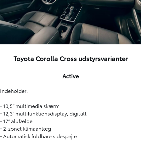
Toyota Corolla Cross udstyrsvarianter
Active
Indeholder:
• 10,5” multimedia skærm
• 12,3” multifunktionsdisplay, digitalt
• 17” alufælge
• 2-zonet klimaanlæg
• Automatisk foldbare sidespejle