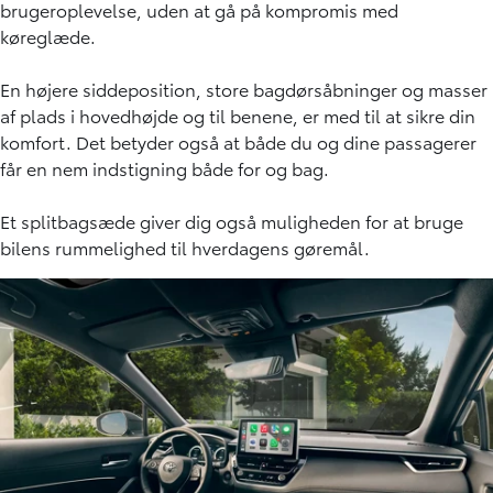
brugeroplevelse, uden at gå på kompromis med
køreglæde.
En højere siddeposition, store bagdørsåbninger og masser
af plads i hovedhøjde og til benene, er med til at sikre din
komfort. Det betyder også at både du og dine passagerer
får en nem indstigning både for og bag.
Et splitbagsæde giver dig også muligheden for at bruge
bilens rummelighed til hverdagens gøremål.