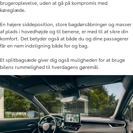
brugeroplevelse, uden at gå på kompromis med
køreglæde.
En højere siddeposition, store bagdørsåbninger og masser
af plads i hovedhøjde og til benene, er med til at sikre din
komfort. Det betyder også at både du og dine passagerer
får en nem indstigning både for og bag.
Et splitbagsæde giver dig også muligheden for at bruge
bilens rummelighed til hverdagens gøremål.