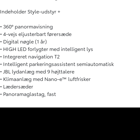
Indeholder Style-udstyr +
• 360° panormavisning
• 4-vejs eljusterbart førersæde
• Digital nøgle (1 år)
• HIGH LED forlygter med intelligent lys
• Integreret navigation T2
• Intelligent parkeringsassistent semiautomatisk
• JBL lydanlæg med 9 højttalere
• Klimaanlæg med Nano-e™ luftfrisker
• Lædersæder
• Panoramaglastag, fast