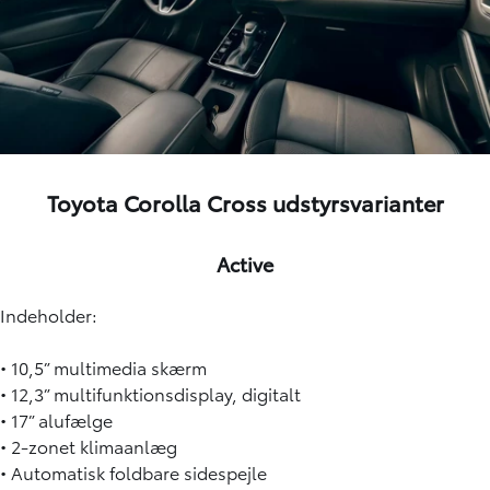
Toyota Corolla Cross udstyrsvarianter
Active
Indeholder:
• 10,5” multimedia skærm
• 12,3” multifunktionsdisplay, digitalt
• 17” alufælge
• 2-zonet klimaanlæg
• Automatisk foldbare sidespejle