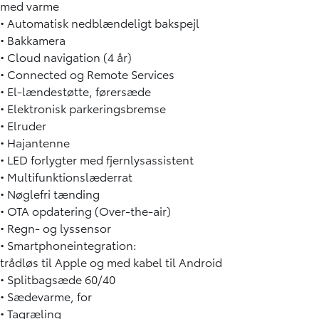
med varme
• Automatisk nedblændeligt bakspejl
• Bakkamera
• Cloud navigation (4 år)
• Connected og Remote Services
• El-lændestøtte, førersæde
• Elektronisk parkeringsbremse
• Elruder
• Hajantenne
• LED forlygter med fjernlysassistent
• Multifunktionslæderrat
• Nøglefri tænding
• OTA opdatering (Over-the-air)
• Regn- og lyssensor
• Smartphoneintegration:
trådløs til Apple og med kabel til Android
• Splitbagsæde 60/40
• Sædevarme, for
• Tagræling