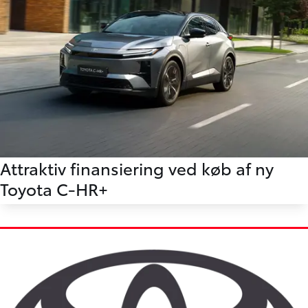
Attraktiv finansiering ved køb af ny
Toyota C-HR+