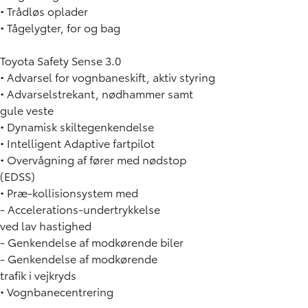
• Trådløs oplader
• Tågelygter, for og bag
Toyota Safety Sense 3.0
• Advarsel for vognbaneskift, aktiv styring
• Advarselstrekant, nødhammer samt
gule veste
• Dynamisk skiltegenkendelse
• Intelligent Adaptive fartpilot
• Overvågning af fører med nødstop
(EDSS)
• Præ-kollisionsystem med
- Accelerations-undertrykkelse
ved lav hastighed
- Genkendelse af modkørende biler
- Genkendelse af modkørende
trafik i vejkryds
• Vognbanecentrering