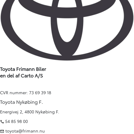
Toyota Frimann Biler
en del af Carto A/S
CVR nummer: 73 69 39 18
Toyota Nykøbing F.
Energivej 2, 4800 Nykøbing F.
54 85 98 00
toyota@frimann.nu