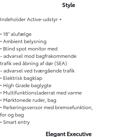
Style
Indeholder Active-udstyr +
• 18” alufælge
• Ambient belysning
• Blind spot monitor med
- advarsel mod bagfrakommende
trafik ved åbning af dør (SEA)
- advarsel ved tværgående trafik
• Elektrisk bagklap
• High Grade baglygte
• Multifunktionsladerrat med varme
• Mørktonede ruder, bag
• Parkeringssensor med bremsefunktion,
for og bag
• Smart entry
Elegant Executive