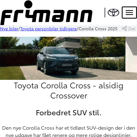
Men
Nye biler
Toyota personbiler tidligere
Corolla Cross 2025
Del
Toyota Corolla Cross - alsidig
Crossover
Forbedret SUV stil.
Den nye Corolla Cross har et tidløst SUV-design der i den
nye udgave har fået renere og mere rolige designlinjer.