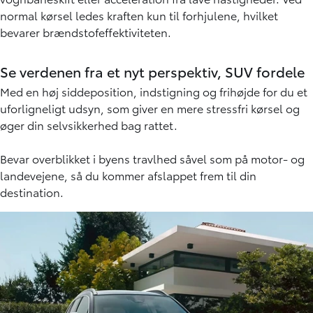
normal kørsel ledes kraften kun til forhjulene, hvilket
bevarer brændstofeffektiviteten.
Se verdenen fra et nyt perspektiv, SUV fordele
Med en høj siddeposition, indstigning og frihøjde for du et
uforligneligt udsyn, som giver en mere stressfri kørsel og
øger din selvsikkerhed bag rattet.
Bevar overblikket i byens travlhed såvel som på motor- og
landevejene, så du kommer afslappet frem til din
destination.