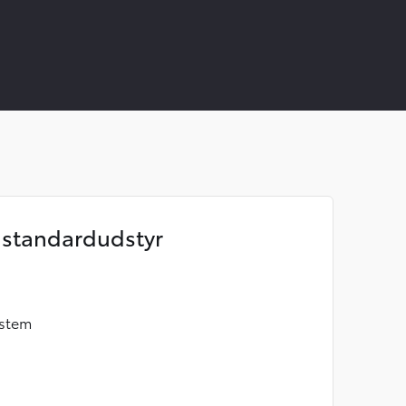
standardudstyr
ystem