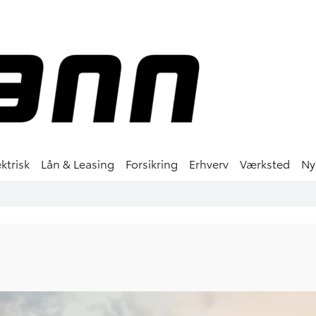
ktrisk
Lån & Leasing
Forsikring
Erhverv
Værksted
Ny