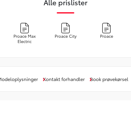
Alle prislister
Proace Max
Proace City
Proace
Electric
Modeloplysninger
Kontakt forhandler
Book prøvekørsel