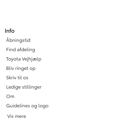
Info
Åbningstid
Find afdeling
Toyota Vejhjælp
Bliv ringet op
Skriv til os
Ledige stillinger
Om
Guidelines og logo
Vis mere