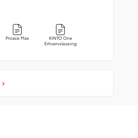
Proace Max
KINTO One
Erhvervsleasing