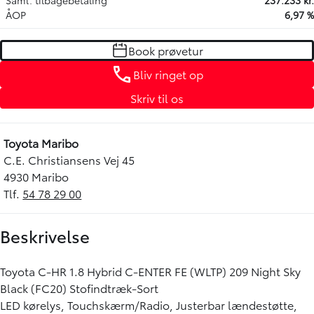
ÅOP
6,97 %
Book prøvetur
Bliv ringet op
Skriv til os
Toyota Maribo
C.E. Christiansens Vej 45
4930 Maribo
Tlf.
54 78 29 00
Beskrivelse
Toyota C-HR 1.8 Hybrid C-ENTER FE (WLTP) 209 Night Sky
Black (FC20) Stofindtræk-Sort
LED kørelys, Touchskærm/Radio, Justerbar lændestøtte,