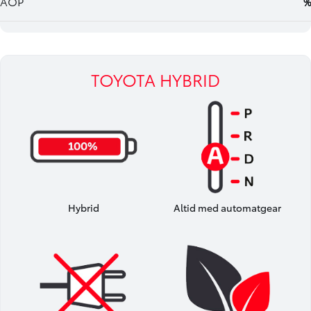
TOYOTA HYBRID
Hybrid
Altid med automatgear