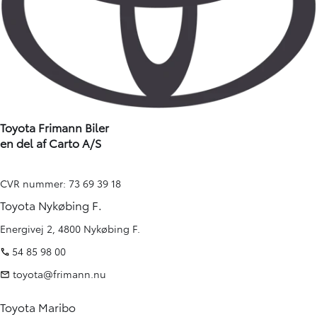
Toyota Frimann Biler
en del af Carto A/S
CVR nummer: 73 69 39 18
Toyota Nykøbing F.
Energivej 2, 4800 Nykøbing F.
54 85 98 00
toyota@frimann.nu
Toyota Maribo