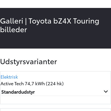
Galleri
|
Toyota bZ4X Touring
billeder
4
/
14
Udstyrsvarianter
Elektrisk
Active Tech 74,7 kWh (224 hk)
Standardudstyr