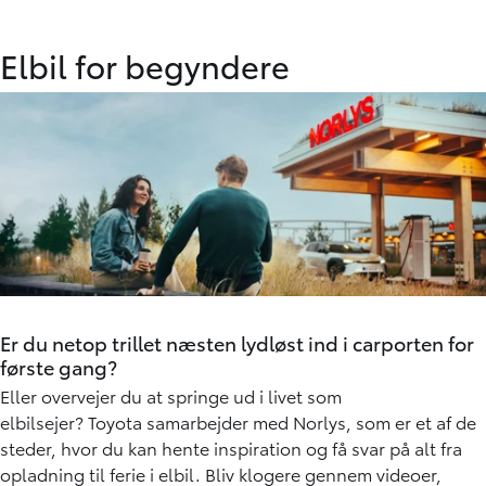
Elbil for begyndere
Er du netop trillet næsten lydløst ind i carporten for
første gang?
Eller overvejer du at springe ud i livet som
elbilsejer? Toyota samarbejder med Norlys, som er et af de
steder, hvor du kan hente inspiration og få svar på alt fra
opladning til ferie i elbil. Bliv klogere gennem videoer,