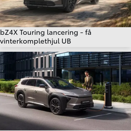
bZ4X Touring lancering - få
vinterkomplethjul UB