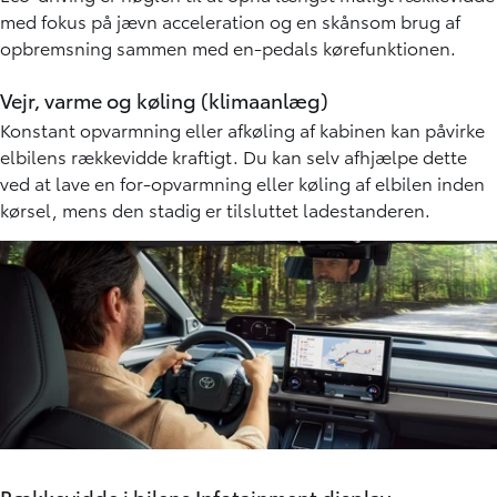
med fokus på jævn acceleration og en skånsom brug af
opbremsning sammen med en-pedals kørefunktionen.
Vejr, varme og køling (klimaanlæg)
Konstant opvarmning eller afkøling af kabinen kan påvirke
elbilens rækkevidde kraftigt. Du kan selv afhjælpe dette
ved at lave en for-opvarmning eller køling af elbilen inden
kørsel, mens den stadig er tilsluttet ladestanderen.
Rækkevidde i bilens Infotainment display