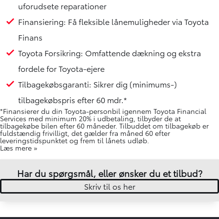
uforudsete reparationer
Finansiering: Få fleksible lånemuligheder via Toyota
Finans
Toyota Forsikring: Omfattende dækning og ekstra
fordele for Toyota-ejere
Tilbagekøbsgaranti: Sikrer dig (minimums-)
tilbagekøbspris efter 60 mdr.*
*Finansierer du din Toyota-personbil igennem Toyota Financial
Services med minimum 20% i udbetaling, tilbyder de at
tilbagekøbe bilen efter 60 måneder. Tilbuddet om tilbagekøb er
fuldstændig frivilligt, det gælder fra måned 60 efter
leveringstidspunktet og frem til lånets udløb.
Læs mere »
Har du spørgsmål, eller ønsker du et tilbud?
Skriv til os her