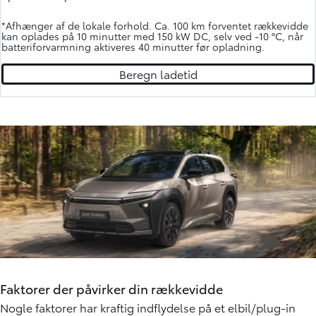
*Afhænger af de lokale forhold. Ca. 100 km forventet rækkevidde
kan oplades på 10 minutter med 150 kW DC, selv ved -10 °C, når
batteriforvarmning aktiveres 40 minutter før opladning.
Beregn ladetid
Faktorer der påvirker din rækkevidde
Nogle faktorer har kraftig indflydelse på et elbil/plug-in