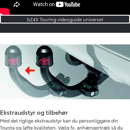
bZ4X Touring videoguide universet
Ekstraudstyr og tilbehør
Med det rigtige ekstraudstyr kan du personliggøre din
Toyota og løfte kvaliteten. Vælg fx. anhængertræk så du