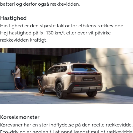
batteri og derfor også rækkevidden.
Hastighed
Hastighed er den største faktor for elbilens rækkevidde.
Høj hastighed på fx. 130 km/t eller over vil påvirke
rækkevidden kraftigt.
Kørselsmønster
Kørevaner har en stor indflydelse på den reelle rækkevidde.
Eco-driving er nøglen til at opnå længst muligt rækkevidde