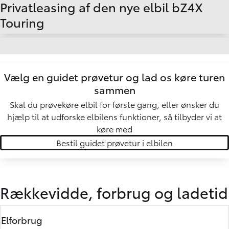
Privatleasing af den nye elbil bZ4X
Touring
Vælg en
guidet prøvetur
og lad os køre turen
sammen
Skal du prøvekøre elbil for første gang, eller ønsker du
hjælp til at udforske elbilens funktioner, så tilbyder vi at
køre med
Bestil guidet prøvetur i elbilen
Rækkevidde, forbrug og ladetid
Elforbrug