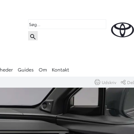
heder
Guides
Om
Kontakt
Udskriv
Del