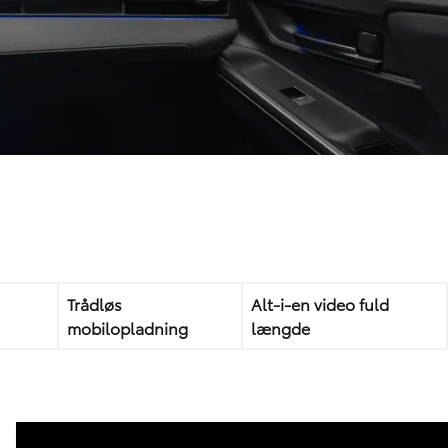
Trådløs
Alt-i-en video fuld
mobilopladning
længde