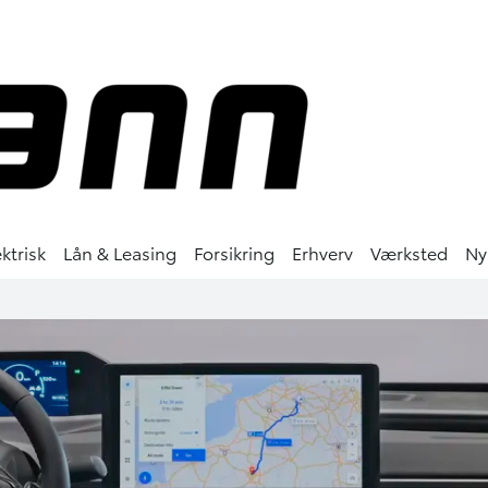
ktrisk
Lån & Leasing
Forsikring
Erhverv
Værksted
Ny