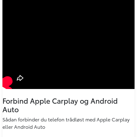
Forbind Apple Carplay og Android
Auto
Sådan forbinder du telefon trådløst med Apple Carplay
eller Android Auto