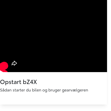
Opstart bZ4X
Sådan starter du bilen og bruger gearvælgeren