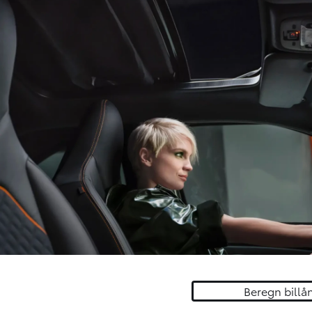
Beregn billå