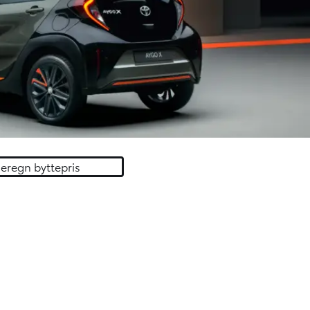
eregn byttepris