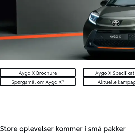
Aygo X Brochure
Aygo X Specifikat
Spørgsmål om Aygo X?
Aktuelle kampa
Store oplevelser kommer i små pakker