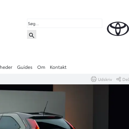
heder
Guides
Om
Kontakt
Udskriv
Del