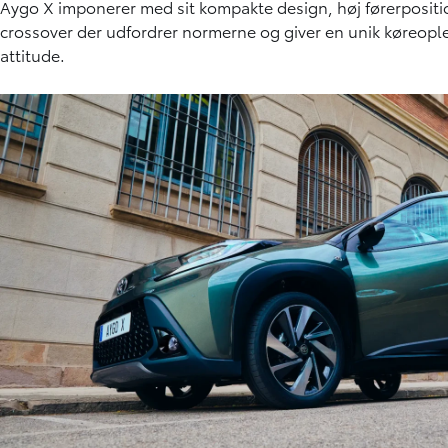
Aygo X imponerer med sit kompakte design, høj førerposit
crossover der udfordrer normerne og giver en unik køreopl
attitude.