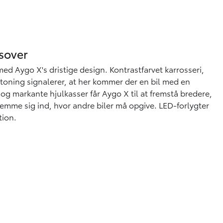
sover
med Aygo X's dristige design. Kontrastfarvet karrosseri,
mtoning signalerer, at her kommer der en bil med en
og markante hjulkasser får Aygo X til at fremstå bredere,
lemme sig ind, hvor andre biler må opgive. LED-forlygter
tion.