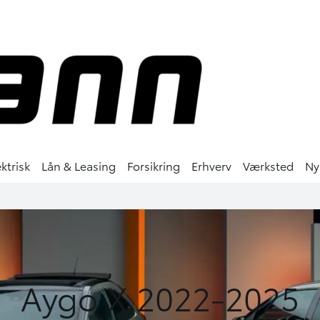
ktrisk
Lån & Leasing
Forsikring
Erhverv
Værksted
Ny
Aygo X 2022-2025