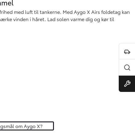
mmel
 frihed med luft til tankerne. Med Aygo X Airs foldetag kan
ærke vinden i håret. Lad solen varme dig og kør til
rgsmål om Aygo X?