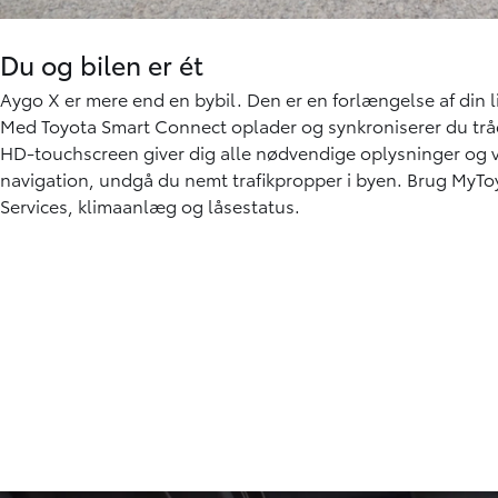
Du og bilen er ét
Aygo X er mere end en bybil. Den er en forlængelse af din liv
Med Toyota Smart Connect oplader og synkroniserer du tråd
HD-touchscreen giver dig alle nødvendige oplysninger og 
navigation, undgå du nemt trafikpropper i byen. Brug MyT
Services, klimaanlæg og låsestatus.