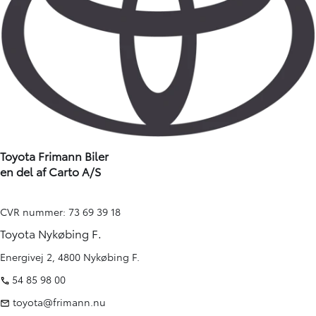
Toyota Frimann Biler
en del af Carto A/S
CVR nummer: 73 69 39 18
Toyota Nykøbing F.
Energivej 2, 4800 Nykøbing F.
54 85 98 00
toyota@frimann.nu