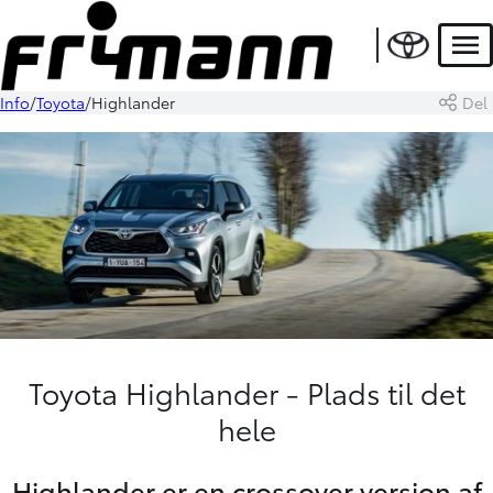
Men
Info
Toyota
Highlander
Del
Toyota Highlander - Plads til det
hele
Highlander er en crossover version af