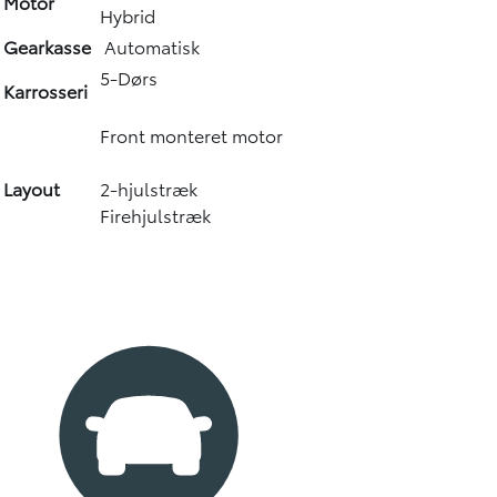
Motor
Hybrid
Gearkasse
Automatisk
5-Dørs
Karrosseri
Front monteret motor
Layout
2-hjulstræk
Firehjulstræk