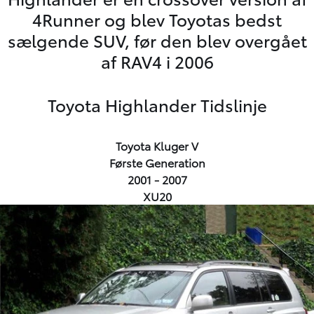
4Runner og blev Toyotas bedst
sælgende SUV, før den blev overgået
af RAV4 i 2006
Toyota Highlander Tidslinje
Toyota Kluger V
Første Generation
2001 - 2007
XU20