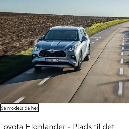
Se modelside her
Toyota Highlander - Plads til det