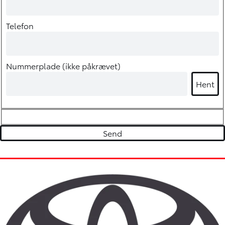
Telefon
Nummerplade (ikke påkrævet)
Hent