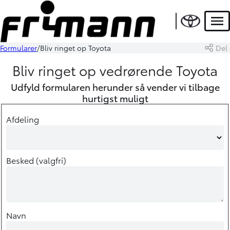
Men
Formularer
Bliv ringet op Toyota
Del
Bliv ringet op vedrørende Toyota
Udfyld formularen herunder så vender vi tilbage
hurtigst muligt
Afdeling
Besked (valgfri)
Navn