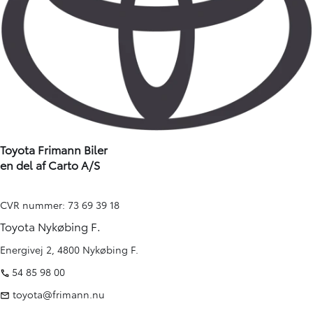
Toyota Frimann Biler
en del af Carto A/S
CVR nummer: 73 69 39 18
Toyota Nykøbing F.
Energivej 2, 4800 Nykøbing F.
54 85 98 00
toyota@frimann.nu