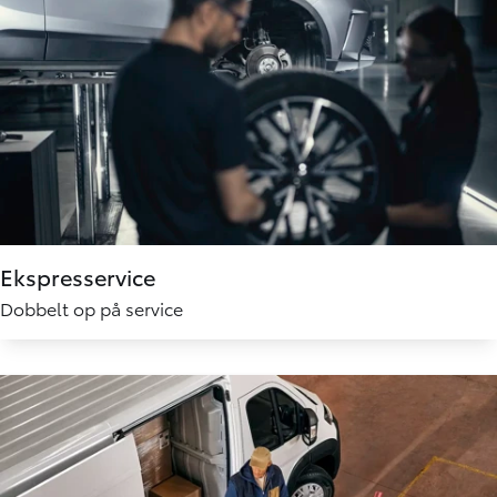
Ekspresservice
Dobbelt op på service