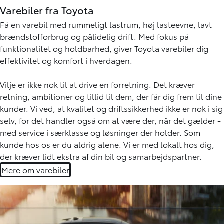
Varebiler fra Toyota
Få en varebil med rummeligt lastrum, høj lasteevne, lavt
brændstofforbrug og pålidelig drift. Med fokus på
funktionalitet og holdbarhed, giver Toyota varebiler dig
effektivitet og komfort i hverdagen.
Vilje er ikke nok til at drive en forretning. Det kræver
retning, ambitioner og tillid til dem, der får dig frem til dine
kunder. Vi ved, at kvalitet og driftssikkerhed ikke er nok i sig
selv, for det handler også om at være der, når det gælder -
med service i særklasse og løsninger der holder. Som
kunde hos os er du aldrig alene. Vi er med lokalt hos dig,
der kræver lidt ekstra af din bil og samarbejdspartner.
Mere om varebiler