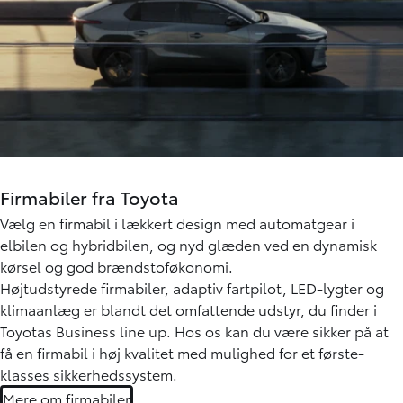
Firmabiler fra Toyota
Vælg en firmabil i lækkert design med automatgear i
elbilen og hybridbilen, og nyd glæden ved en dynamisk
kørsel og god brændstoføkonomi.
Højtudstyrede firmabiler, adaptiv fartpilot, LED-lygter og
klimaanlæg er blandt det omfattende udstyr, du finder i
Toyotas Business line up. Hos os kan du være sikker på at
få en firmabil i høj kvalitet med mulighed for et første-
klasses sikkerhedssystem.
Mere om firmabiler