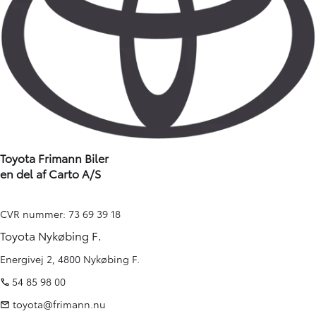
Toyota Frimann Biler
en del af Carto A/S
CVR nummer: 73 69 39 18
Toyota Nykøbing F.
Energivej 2, 4800 Nykøbing F.
54 85 98 00
toyota@frimann.nu