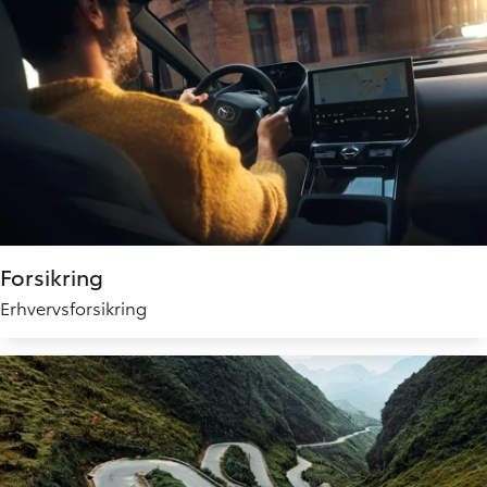
Forsikring
Erhvervsforsikring