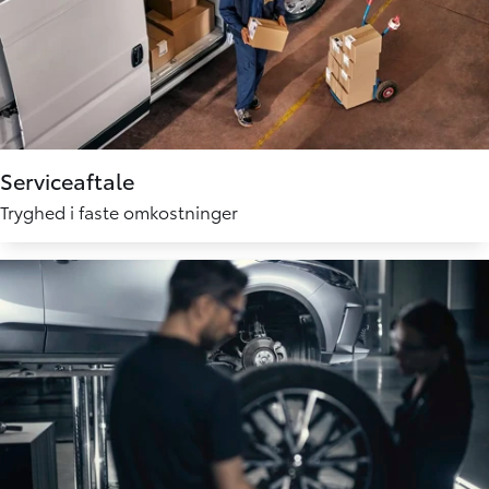
Serviceaftale
Tryghed i faste omkostninger