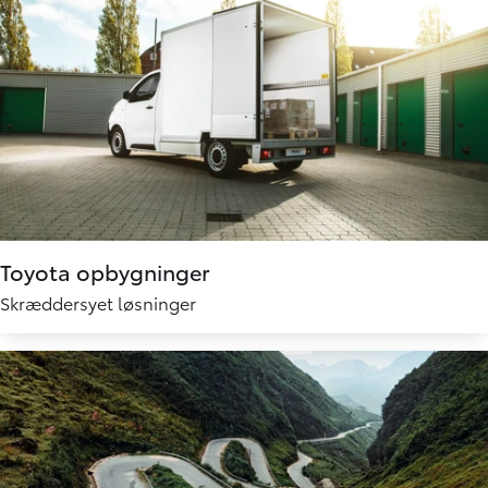
Toyota opbygninger
Skræddersyet løsninger