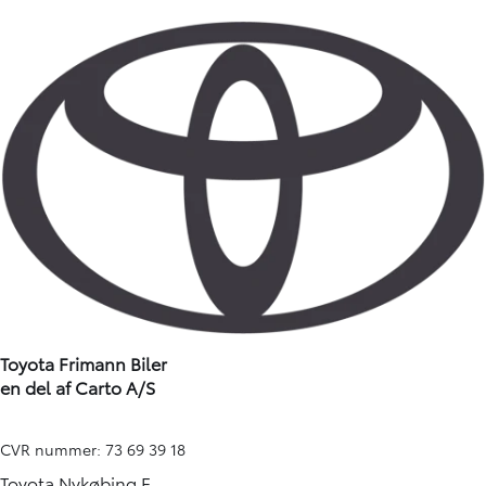
Toyota Frimann Biler
en del af Carto A/S
CVR nummer: 73 69 39 18
Toyota Nykøbing F.