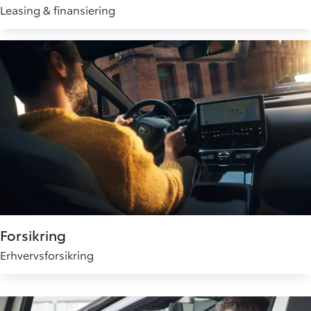
Leasing & finansiering
Forsikring
Erhvervsforsikring