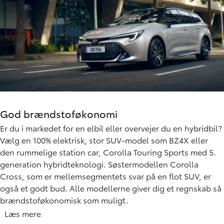
God brændstoføkonomi
Er du i markedet for en elbil eller overvejer du en hybridbil?
Vælg en 100% elektrisk, stor SUV-model som BZ4X eller
den rummelige station car, Corolla Touring Sports med 5.
generation hybridteknologi. Søstermodellen Corolla
Cross, som er mellemsegmentets svar på en flot SUV, er
også et godt bud. Alle modellerne giver dig et regnskab så
brændstoføkonomisk som muligt.
Læs mere