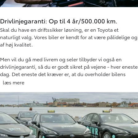
Drivlinjegaranti: Op til 4 år/500.000 km.
Skal du have en driftssikker løsning, er en Toyota et
naturligt valg. Vores biler er kendt for at være pålidelige og
af høj kvalitet.
Men vil du gå med livrem og seler tilbyder vi også en
drivlinjegaranti, så du er godt sikret på vejene - hver eneste
dag. Det eneste det kræver er, at du overholder bilens
serviceaftaler.
læs mere