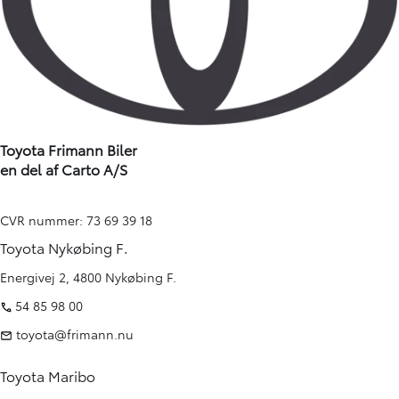
Toyota Frimann Biler
en del af Carto A/S
CVR nummer: 73 69 39 18
Toyota Nykøbing F.
Energivej 2, 4800 Nykøbing F.
54 85 98 00
toyota@frimann.nu
Toyota Maribo