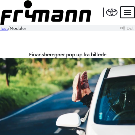
Men
Test
Modaler
Del
Finansberegner pop up fra billede