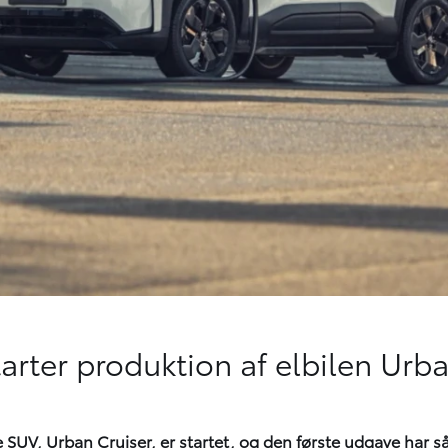
arter produktion af elbilen Urb
te SUV, Urban Cruiser, er startet, og den første udgave har