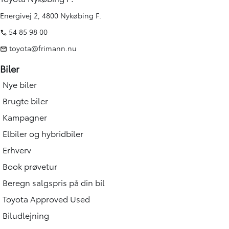
Energivej 2, 4800 Nykøbing F.
54 85 98 00
toyota@frimann.nu
Biler
Nye biler
Brugte biler
Kampagner
Elbiler og hybridbiler
Erhverv
Book prøvetur
Beregn salgspris på din bil
Toyota Approved Used
Biludlejning