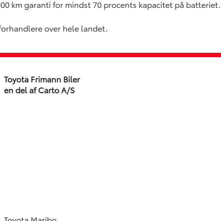
00 km garanti for mindst 70 procents kapacitet på batteriet.
forhandlere over hele landet.
Toyota Frimann Biler
en del af Carto A/S
Toyota Maribo