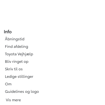
Info
Åbningstid
Find afdeling
Toyota Vejhjælp
Bliv ringet op
Skriv til os
Ledige stillinger
Om
Guidelines og logo
Vis mere