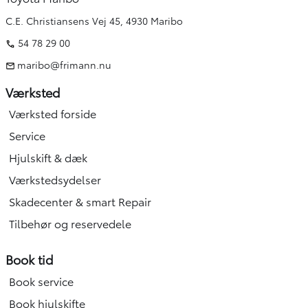
C.E. Christiansens Vej 45, 4930 Maribo
54 78 29 00
maribo@frimann.nu
Værksted
Værksted forside
Service
Hjulskift & dæk
Værkstedsydelser
Skadecenter & smart Repair
Tilbehør og reservedele
Book tid
Book service
Book hjulskifte