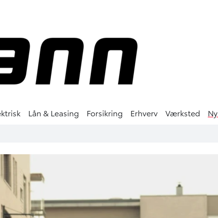
ktrisk
Lån & Leasing
Forsikring
Erhverv
Værksted
Ny