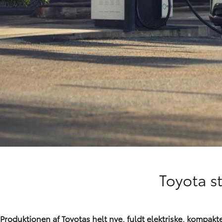
Toyota st
Produktionen af Toyotas helt nye, fuldt elektriske, kompak