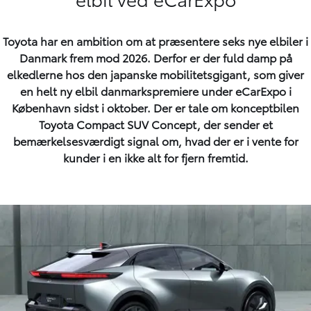
Toyota har en ambition om at præsentere seks nye elbiler i
Danmark frem mod 2026. Derfor er der fuld damp på
elkedlerne hos den japanske mobilitetsgigant, som giver
en helt ny elbil danmarkspremiere under eCarExpo i
København sidst i oktober. Der er tale om konceptbilen
Toyota Compact SUV Concept, der sender et
bemærkelsesværdigt signal om, hvad der er i vente for
kunder i en ikke alt for fjern fremtid.