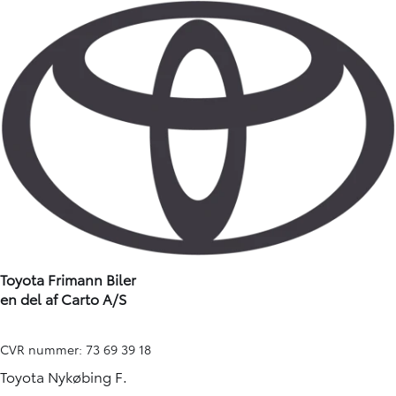
Toyota Frimann Biler
en del af Carto A/S
CVR nummer: 73 69 39 18
Toyota Nykøbing F.