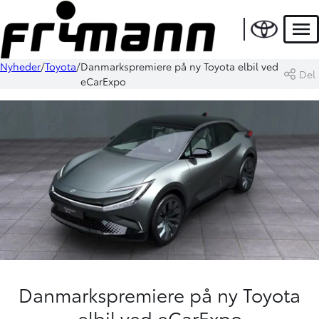
Men
Nyheder
Toyota
Danmarkspremiere på ny Toyota elbil ved
Del
eCarExpo
Danmarkspremiere på ny Toyota
elbil ved eCarExpo