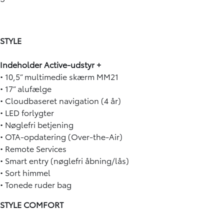
STYLE
Indeholder Active-udstyr +
• 10,5” multimedie skærm MM21
• 17” alufælge
• Cloudbaseret navigation (4 år)
• LED forlygter
• Nøglefri betjening
• OTA-opdatering (Over-the-Air)
• Remote Services
• Smart entry (nøglefri åbning/lås)
• Sort himmel
• Tonede ruder bag
STYLE COMFORT