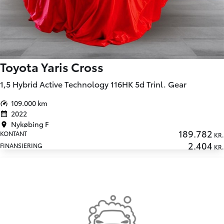
Toyota Yaris Cross
1,5 Hybrid Active Technology 116HK 5d Trinl. Gear
109.000 km
2022
Nykøbing F
189.782
KONTANT
KR.
2.404
FINANSIERING
KR.