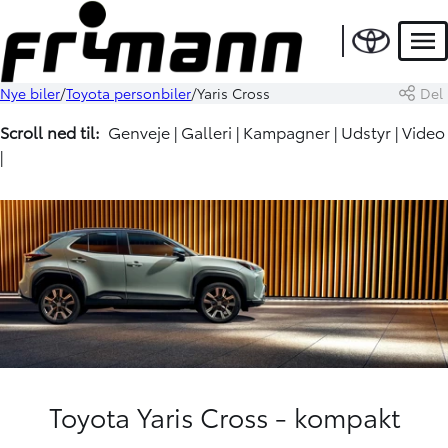
Men
Nye biler
Toyota personbiler
Yaris Cross
Del
Scroll ned til:
Genveje
|
Galleri
|
Kampagner
|
Udstyr
|
Video
|
Toyota Yaris Cross - kompakt