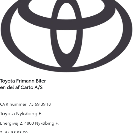
Toyota Frimann Biler
en del af Carto A/S
CVR nummer: 73 69 39 18
Toyota Nykøbing F.
Energivej 2, 4800 Nykøbing F.
54 85 98 00