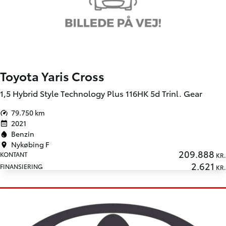
Toyota Yaris Cross
1,5 Hybrid Style Technology Plus 116HK 5d Trinl. Gear
79.750 km
2021
Benzin
Nykøbing F
209.888
KONTANT
KR.
2.621
FINANSIERING
KR.