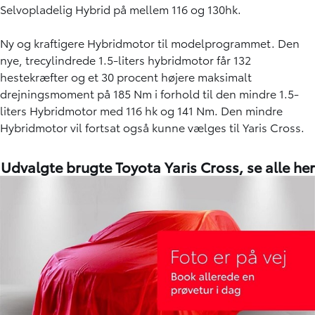
Selvopladelig Hybrid på mellem 116 og 130hk.
Ny og kraftigere Hybridmotor til modelprogrammet. Den
nye, trecylindrede 1.5-liters hybridmotor får 132
hestekræfter og et 30 procent højere maksimalt
drejningsmoment på 185 Nm i forhold til den mindre 1.5-
liters Hybridmotor med 116 hk og 141 Nm. Den mindre
Hybridmotor vil fortsat også kunne vælges til Yaris Cross.
Udvalgte brugte Toyota Yaris Cross,
se alle her