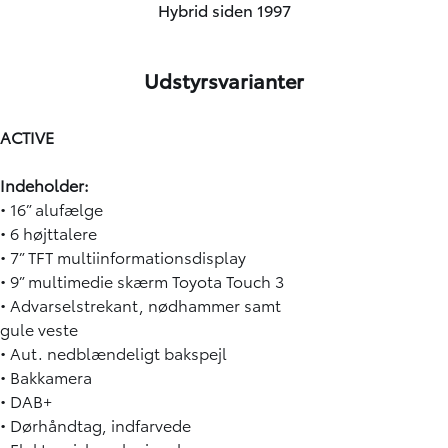
Hybrid siden 1997
Udstyrsvarianter
ACTIVE
Indeholder:
• 16” alufælge
• 6 højttalere
• 7” TFT multiinformationsdisplay
• 9” multimedie skærm Toyota Touch 3
• Advarselstrekant, nødhammer samt
gule veste
• Aut. nedblændeligt bakspejl
• Bakkamera
• DAB+
• Dørhåndtag, indfarvede