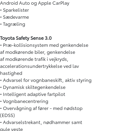
Android Auto og Apple CarPlay
• Sparkelister
• Sædevarme
• Tagræling
Toyota Safety Sense 3.0
• Præ-kollisionsystem med genkendelse
af modkørende biler, genkendelse
af modkørende trafik i vejkryds,
accelerationsundertrykkelse ved lav
hastighed
• Advarsel for vognbaneskift, aktiv styring
• Dynamisk skiltegenkendelse
• Intelligent adaptive fartpilot
• Vognbanecentrering
• Overvågning af fører - med nødstop
(EDSS)
• Advarselstrekant, nødhammer samt
gule veste