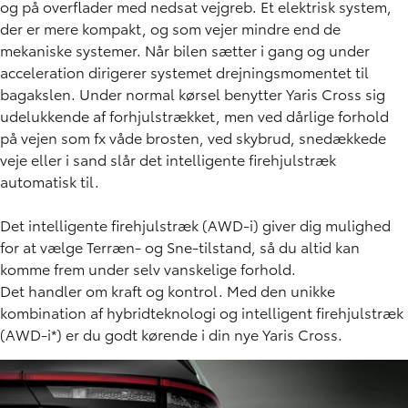
og på overflader med nedsat vejgreb. Et elektrisk system,
der er mere kompakt, og som vejer mindre end de
mekaniske systemer. Når bilen sætter i gang og under
acceleration dirigerer systemet drejningsmomentet til
bagakslen. Under normal kørsel benytter Yaris Cross sig
udelukkende af forhjulstrækket, men ved dårlige forhold
på vejen som fx våde brosten, ved skybrud, snedækkede
veje eller i sand slår det intelligente firehjulstræk
automatisk til.
Det intelligente firehjulstræk (AWD-i) giver dig mulighed
for at vælge Terræn- og Sne-tilstand, så du altid kan
komme frem under selv vanskelige forhold.
Det handler om kraft og kontrol. Med den unikke
kombination af hybridteknologi og intelligent firehjulstræk
(AWD-i*) er du godt kørende i din nye Yaris Cross.