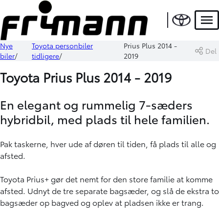
Men
Nye
Toyota personbiler
Prius Plus 2014 -
Del
biler
tidligere
2019
Toyota Prius Plus 2014 - 2019
En elegant og rummelig 7-sæders
hybridbil, med plads til hele familien.
Pak taskerne, hver ude af døren til tiden, få plads til alle og
afsted.
Toyota Prius+ gør det nemt for den store familie at komme
afsted. Udnyt de tre separate bagsæder, og slå de ekstra to
bagsæder op bagved og oplev at pladsen ikke er trang.