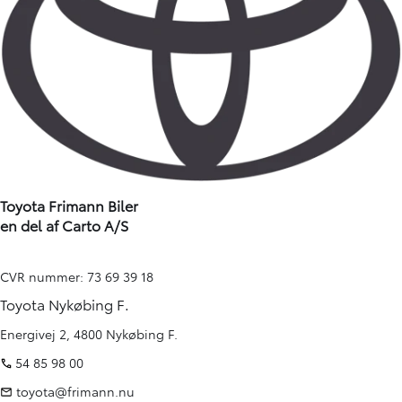
Toyota Frimann Biler
en del af Carto A/S
CVR nummer: 73 69 39 18
Toyota Nykøbing F.
Energivej 2, 4800 Nykøbing F.
54 85 98 00
toyota@frimann.nu