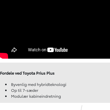
Fordele ved Toyota Prius Plus
Byvenlig med hybridteknologi
Op til 7-sæder
Modulær kabineindretning