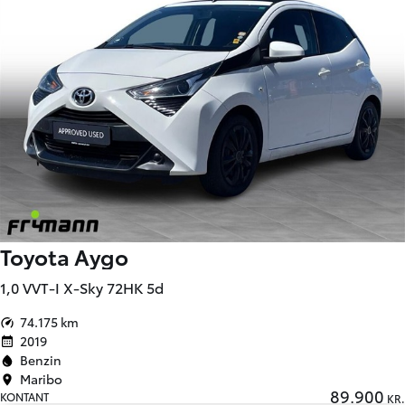
Toyota Aygo
1,0 VVT-I X-Sky 72HK 5d
74.175 km
2019
Benzin
Maribo
89.900
KONTANT
KR.