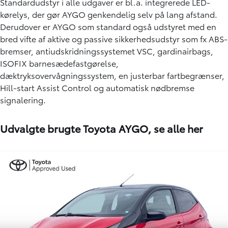
Standardudstyr i alle udgaver er bl.a. integrerede LED-
kørelys, der gør AYGO genkendelig selv på lang afstand.
Derudover er AYGO som standard også udstyret med en
bred vifte af aktive og passive sikkerhedsudstyr som fx ABS-
bremser, antiudskridningssystemet VSC, gardinairbags,
ISOFIX barnesædefastgørelse,
dæktryksovervågningssystem, en justerbar fartbegrænser,
Hill-start Assist Control og automatisk nødbremse
signalering.
Udvalgte brugte Toyota AYGO,
se alle her