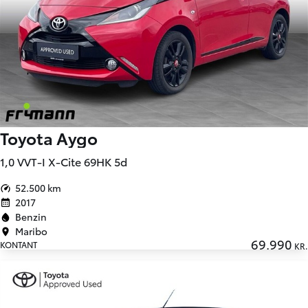
Toyota Aygo
1,0 VVT-I X-Cite 69HK 5d
52.500 km
2017
Benzin
Maribo
69.990
KONTANT
KR.