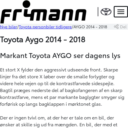
Men
Nye biler
Toyota personbiler tidligere
AYGO 2014 - 2018
Del
Toyota Aygo 2014 - 2018
Markant Toyota AYGO ser dagens lys
Et stort X fylder den aggressivt udseende front. Skarpe
linjer fra det store X løber over de smalle forlygter og
videre hele vejen op til de kontrastfarvede sidespejle.
Bagtil præges nederste del af bagkofangeren af en skarp
kontrastfarve, mens et par markante baglygter smyger sig
forførisk op langs bagklappen i mørktonet glas.
Der er ingen tvivl om, at der her er tale om en bil, der
ønsker at skille sig ud fra mængden. En bil, der med et