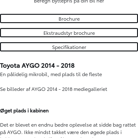
Beregn byttepris på din bil
her
Brochure
Ekstraudstyr brochure
Specifikationer
Toyota AYGO 2014 - 2018
En pålidelig mikrobil, med plads til de fleste
Se billeder af AYGO 2014 - 2018 mediegalleriet
Øget plads i kabinen
Det er blevet en endnu bedre oplevelse at sidde bag rattet
på AYGO. Ikke mindst takket være den øgede plads i