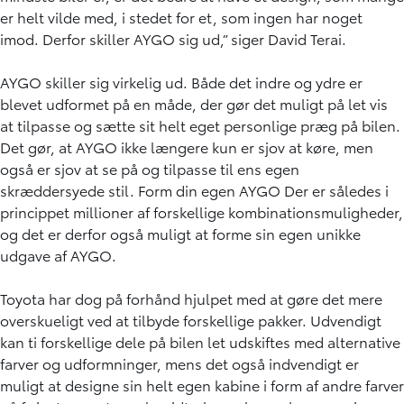
er helt vilde med, i stedet for et, som ingen har noget
imod. Derfor skiller AYGO sig ud,” siger David Terai.
AYGO skiller sig virkelig ud. Både det indre og ydre er
blevet udformet på en måde, der gør det muligt på let vis
at tilpasse og sætte sit helt eget personlige præg på bilen.
Det gør, at AYGO ikke længere kun er sjov at køre, men
også er sjov at se på og tilpasse til ens egen
skræddersyede stil. Form din egen AYGO Der er således i
princippet millioner af forskellige kombinationsmuligheder,
og det er derfor også muligt at forme sin egen unikke
udgave af AYGO.
Toyota har dog på forhånd hjulpet med at gøre det mere
overskueligt ved at tilbyde forskellige pakker. Udvendigt
kan ti forskellige dele på bilen let udskiftes med alternative
farver og udformninger, mens det også indvendigt er
muligt at designe sin helt egen kabine i form af andre farver