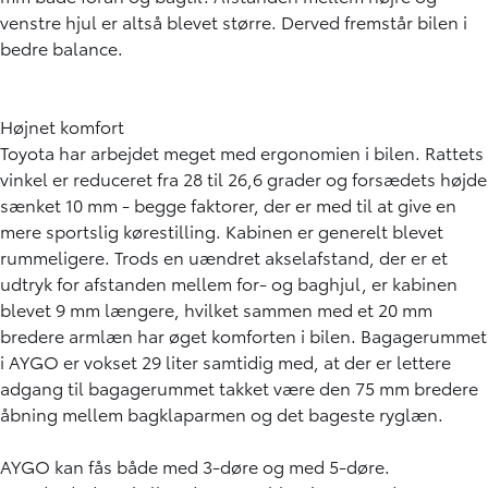
venstre hjul er altså blevet større. Derved fremstår bilen i
bedre balance.
Højnet komfort
Toyota har arbejdet meget med ergonomien i bilen. Rattets
vinkel er reduceret fra 28 til 26,6 grader og forsædets højde
sænket 10 mm - begge faktorer, der er med til at give en
mere sportslig kørestilling. Kabinen er generelt blevet
rummeligere. Trods en uændret akselafstand, der er et
udtryk for afstanden mellem for- og baghjul, er kabinen
blevet 9 mm længere, hvilket sammen med et 20 mm
bredere armlæn har øget komforten i bilen. Bagagerummet
i AYGO er vokset 29 liter samtidig med, at der er lettere
adgang til bagagerummet takket være den 75 mm bredere
åbning mellem bagklaparmen og det bageste ryglæn.
AYGO kan fås både med 3-døre og med 5-døre.