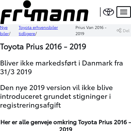
Men
Nye
Toyota erhvervsbiler
Prius Van 2016 -
Del
biler
tidligere
2019
Toyota Prius 2016 - 2019
Bliver ikke markedsført i Danmark fra
31/3 2019
Den nye 2019 version vil ikke blive
introduceret grundet stigninger i
registreringsafgift
Her er alle genveje omkring Toyota Prius 2016 -
2019