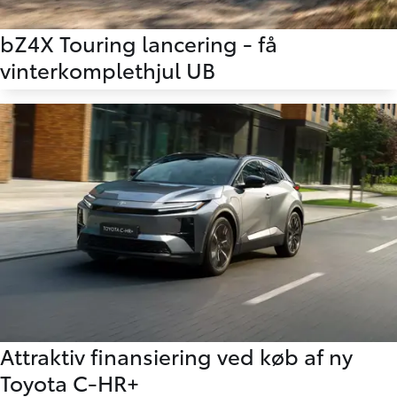
bZ4X Touring lancering - få
vinterkomplethjul UB
Attraktiv finansiering ved køb af ny
Toyota C-HR+