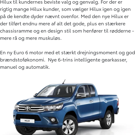
Hilux til kundernes beviste valg og genvalg. For der er
rigtig mange Hilux kunder, som vælger Hilux igen og igen
på de kendte dyder nævnt ovenfor. Med den nye Hilux er
der tilført endnu mere af alt det gode, plus en stærkere
chassisramme og en design stil som henfører til rødderne -
mere rå og mere muskuløs.
En ny Euro 6 motor med et stærkt drejningsmoment og god
brændstoføkonomi. Nye 6-trins intelligente gearkasser,
manuel og automatik.