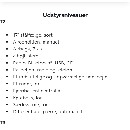
Udstyrsniveauer
T2
17” stålfælge, sort
Aircondition, manuel
Airbags, 7 stk.
4 højttalere
Radio, Bluetooth®, USB, CD
Ratbetjent radio og telefon
El-indstillelige og – opvarmelige sidespejle
El-ruder, for
Fjernbetjent centrallås
Køleboks, for
Sædevarme, for
Differentialespærre, automatisk
T3