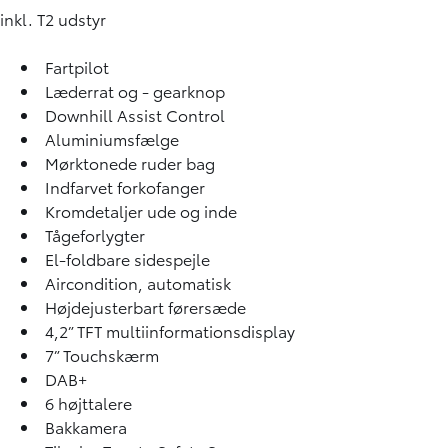
inkl. T2 udstyr
Fartpilot
Læderrat og - gearknop
Downhill Assist Control
Aluminiumsfælge
Mørktonede ruder bag
Indfarvet forkofanger
Kromdetaljer ude og inde
Tågeforlygter
El-foldbare sidespejle
Aircondition, automatisk
Højdejusterbart førersæde
4,2” TFT multiinformationsdisplay
7” Touchskærm
DAB+
6 højttalere
Bakkamera