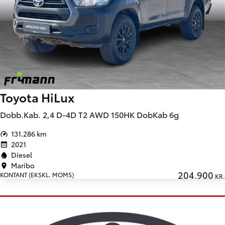
Toyota HiLux
Dobb.Kab. 2,4 D-4D T2 AWD 150HK DobKab 6g
131.286 km
2021
Diesel
Maribo
204.900
KONTANT (EKSKL. MOMS)
KR.