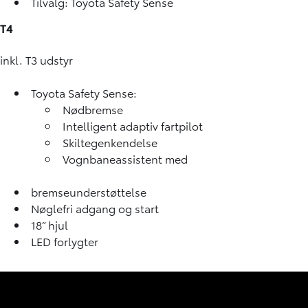
Tilvalg: Toyota Safety Sense
T4
inkl. T3 udstyr
Toyota Safety Sense:
Nødbremse
Intelligent adaptiv fartpilot
Skiltegenkendelse
Vognbaneassistent med
bremseunderstøttelse
Nøglefri adgang og start
18” hjul
LED forlygter