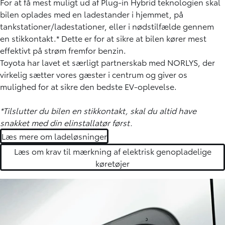
For at få mest muligt ud af Plug-in Hybrid teknologien skal
bilen oplades med en ladestander i hjemmet, på
tankstationer/ladestationer, eller i nødstilfælde gennem
en stikkontakt.* Dette er for at sikre at bilen kører mest
effektivt på strøm fremfor benzin.
Toyota har lavet et særligt partnerskab med NORLYS, der
virkelig sætter vores gæster i centrum og giver os
mulighed for at sikre den bedste EV-oplevelse.
*Tilslutter du bilen en stikkontakt, skal du altid have
snakket med din elinstallatør først.
Læs mere om ladeløsninger
Læs om krav til mærkning af elektrisk genopladelige
køretøjer