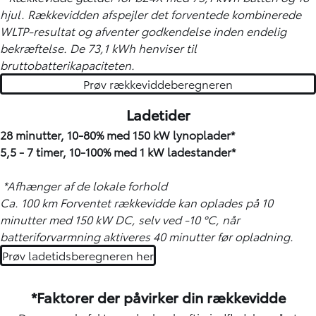
hjul. Rækkevidden afspejler det forventede kombinerede
WLTP-resultat og afventer godkendelse inden endelig
bekræftelse. De 73,1 kWh henviser til
bruttobatterikapaciteten.
Prøv rækkeviddeberegneren
Ladetider
28 minutter, 10-80% med 150 kW lynoplader*
5,5 - 7 timer, 10-100% med
1 kW ladestander*
*Afhænger af de lokale forhold
Ca. 100 km Forventet rækkevidde kan oplades på 10
minutter med 150 kW DC, selv ved -10 °C, når
batteriforvarmning aktiveres 40 minutter før opladning.
Prøv ladetidsberegneren her
*Faktorer der påvirker din rækkevidde