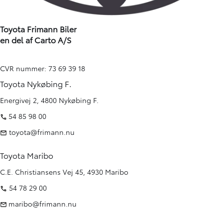
Toyota Frimann Biler
en del af Carto A/S
CVR nummer: 73 69 39 18
Toyota Nykøbing F.
Energivej 2, 4800 Nykøbing F.
54 85 98 00
toyota@frimann.nu
Toyota Maribo
C.E. Christiansens Vej 45, 4930 Maribo
54 78 29 00
maribo@frimann.nu