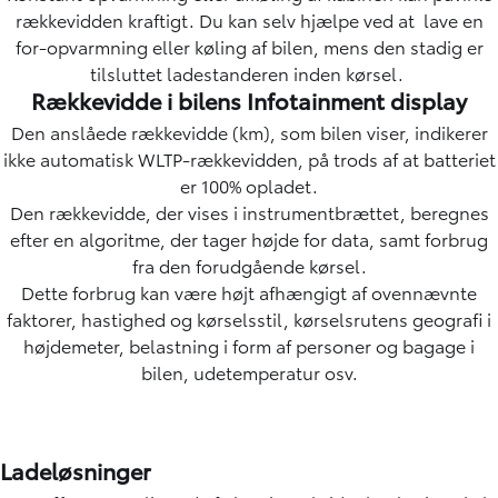
rækkevidden kraftigt. Du kan selv hjælpe ved at lave en
for-opvarmning eller køling af bilen, mens den stadig er
tilsluttet ladestanderen inden kørsel.
Rækkevidde i bilens Infotainment display
Den anslåede rækkevidde (km), som bilen viser, indikerer
ikke automatisk WLTP-rækkevidden, på trods af at batteriet
er 100% opladet.
Den rækkevidde, der vises i instrumentbrættet, beregnes
efter en algoritme, der tager højde for data, samt forbrug
fra den forudgående kørsel.
Dette forbrug kan være højt afhængigt af ovennævnte
faktorer, hastighed og kørselsstil, kørselsrutens geografi i
højdemeter, belastning i form af personer og bagage i
bilen, udetemperatur osv.
Ladeløsninger