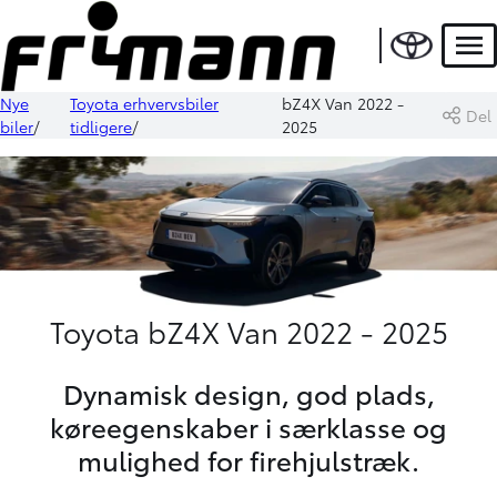
Men
Nye
Toyota erhvervsbiler
bZ4X Van 2022 -
Del
biler
tidligere
2025
Toyota bZ4X Van 2022 - 2025
Dynamisk design, god plads,
køreegenskaber i særklasse og
mulighed for firehjulstræk.