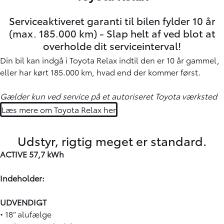
Serviceaktiveret garanti til bilen fylder 10 år
(max. 185.000 km) - Slap helt af ved blot at
overholde dit serviceinterval!
Din bil kan indgå i Toyota Relax indtil den er 10 år gammel,
eller har kørt 185.000 km, hvad end der kommer først.
Gælder kun ved service på et autoriseret Toyota værksted
Læs mere om Toyota Relax her
Udstyr, rigtig meget er standard.
ACTIVE 57,7 kWh
Indeholder:
UDVENDIGT
• 18” alufælge