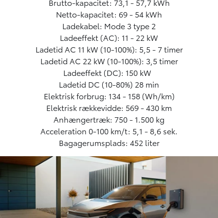
Brutto-kapacitet: 73,1 - 57,7 kWh
Netto-kapacitet: 69 - 54 kWh
Ladekabel: Mode 3 type 2
Ladeeffekt (AC): 11 - 22 kW
Ladetid AC 11 kW (10-100%): 5,5 - 7 timer
Ladetid AC 22 kW (10-100%): 3,5 timer
Ladeeffekt (DC): 150 kW
Ladetid DC (10-80%) 28 min
Elektrisk forbrug: 134 - 158 (Wh/km)
Elektrisk rækkevidde: 569 - 430 km
Anhængertræk: 750 - 1.500 kg
Acceleration 0-100 km/t: 5,1 - 8,6 sek.
Bagagerumsplads: 452 liter