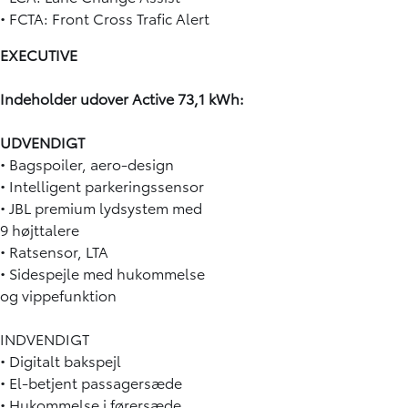
• FCTA: Front Cross Trafic Alert
EXECUTIVE
Indeholder udover Active 73,1 kWh:
UDVENDIGT
• Bagspoiler, aero-design
• Intelligent parkeringssensor
• JBL premium lydsystem med
9 højttalere
• Ratsensor, LTA
• Sidespejle med hukommelse
og vippefunktion
INDVENDIGT
• Digitalt bakspejl
• El-betjent passagersæde
• Hukommelse i førersæde