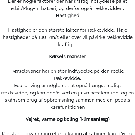
Der er nogle faktorer der har kraftig indflydelse på et
elbil/Plug-In batteri, og derfor også rækkevidden.
Hastighed
Hastighed er den største faktor for rækkevidde. Høje
hastigheder på 130 km/t eller over vil påvirke rækkevidde
kraftigt.
Kørsels mønster
Kørselsvaner har en stor indflydelse på den reelle
rækkevidde.
Eco-driving er nøglen til at opnå længst muligt
rækkevidde, og kan opnås ved en jævn acceleration, og en
skånsom brug af opbremsning sammen med en-pedals
kørefunktionen
Vejret, varme og køling (klimaanlæg)
Konstant opvarmning eller afkøling af kabinen kan påvirke