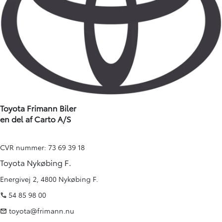
Toyota Frimann Biler
en del af Carto A/S
CVR nummer: 73 69 39 18
Toyota Nykøbing F.
Energivej 2, 4800 Nykøbing F.
54 85 98 00
toyota@frimann.nu