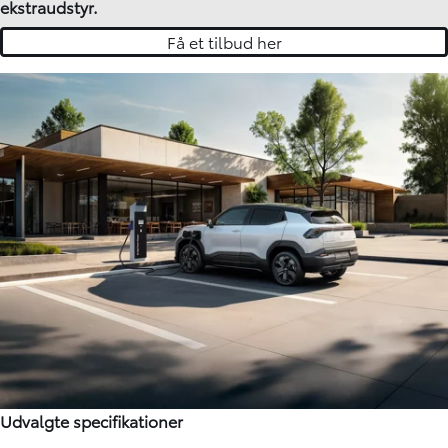
ekstraudstyr.
Få et tilbud her
Udvalgte specifikationer