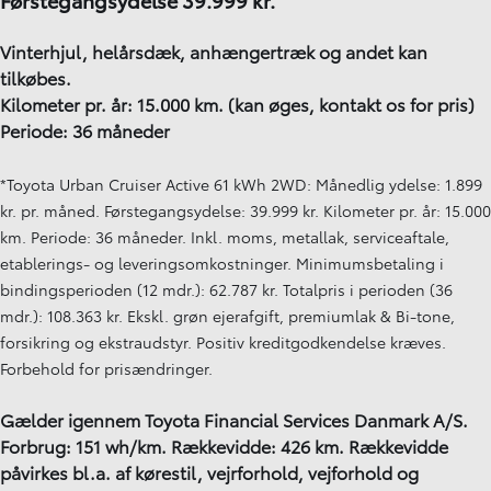
Vinterhjul, helårsdæk, anhængertræk og andet kan
tilkøbes.
Kilometer pr. år: 15.000 km. (kan øges, kontakt os for pris)
Periode: 36 måneder
*Toyota Urban Cruiser Active 61 kWh 2WD: Månedlig ydelse: 1.899
kr. pr. måned. Førstegangsydelse: 39.999 kr. Kilometer pr. år: 15.000
km. Periode: 36 måneder. Inkl. moms, metallak, serviceaftale,
etablerings- og leveringsomkostninger. Minimumsbetaling i
bindingsperioden (12 mdr.): 62.787 kr. Totalpris i perioden (36
mdr.): 108.363 kr. Ekskl. grøn ejerafgift, premiumlak & Bi-tone,
forsikring og ekstraudstyr. Positiv kreditgodkendelse kræves.
Forbehold for prisændringer.
Gælder igennem Toyota Financial Services Danmark A/S.
Forbrug: 151 wh/km. Rækkevidde: 426 km. Rækkevidde
påvirkes bl.a. af kørestil, vejrforhold, vejforhold og