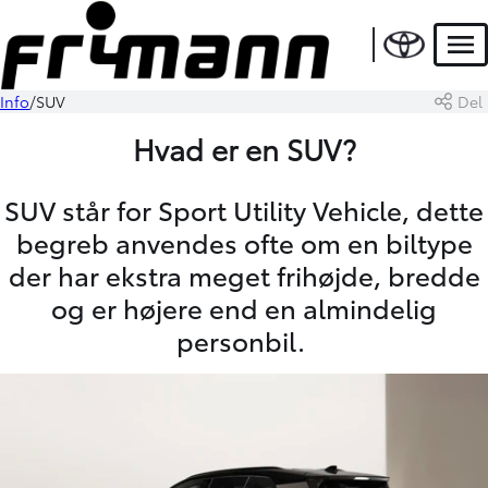
Men
Info
SUV
Del
Hvad er en SUV?
SUV står for Sport Utility Vehicle, dette
begreb anvendes ofte om en biltype
der har ekstra meget frihøjde, bredde
og er højere end en almindelig
personbil.