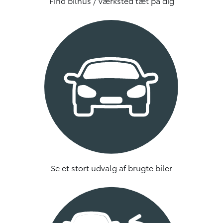
Find bilhus / værksted tæt på dig
Se et stort udvalg af brugte biler