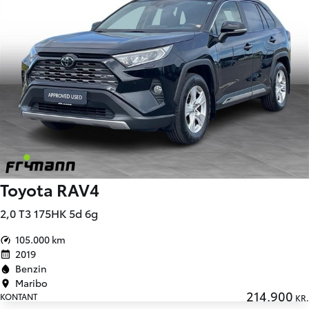
Toyota RAV4
2,0 T3 175HK 5d 6g
105.000 km
2019
Benzin
Maribo
214.900
KONTANT
KR.