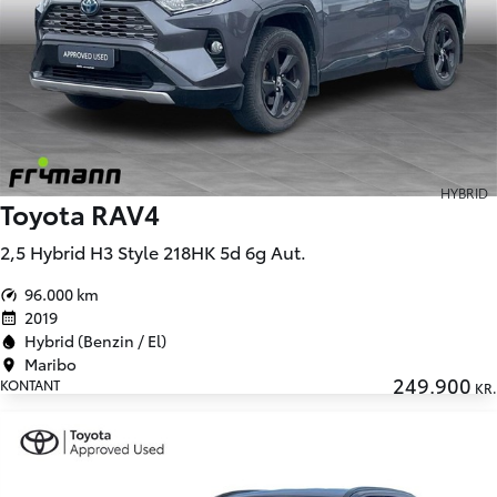
HYBRID
Toyota RAV4
2,5 Hybrid H3 Style 218HK 5d 6g Aut.
96.000 km
2019
Hybrid (Benzin / El)
Maribo
249.900
KONTANT
KR.