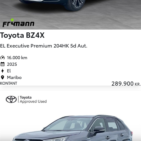
Toyota BZ4X
EL Executive Premium 204HK 5d Aut.
16.000 km
2025
El
Maribo
289.900
KONTANT
KR.