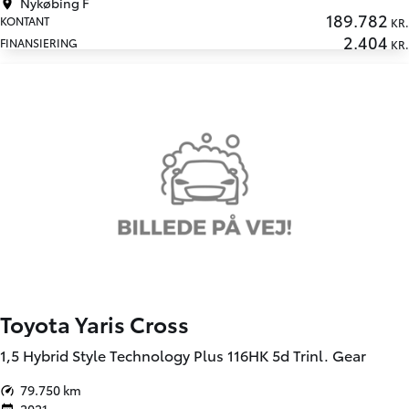
Nykøbing F
189.782
KONTANT
KR.
2.404
FINANSIERING
KR.
Toyota Yaris Cross
1,5 Hybrid Style Technology Plus 116HK 5d Trinl. Gear
79.750 km
2021