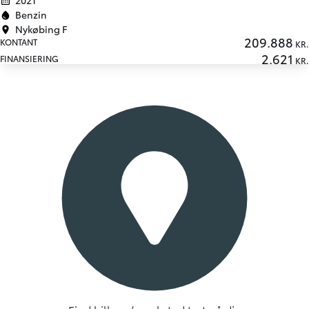
Benzin
Nykøbing F
209.888
KONTANT
KR.
2.621
FINANSIERING
KR.