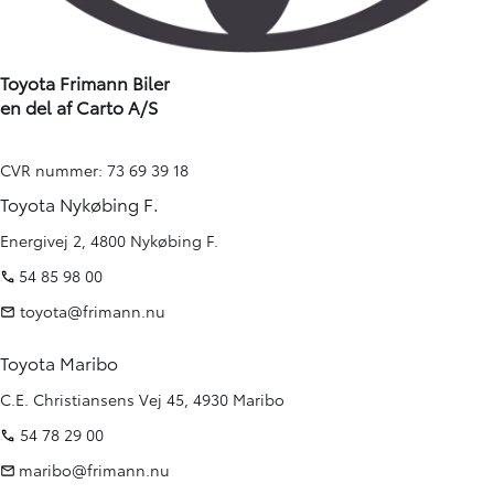
Toyota Frimann Biler
en del af Carto A/S
CVR nummer: 73 69 39 18
Toyota Nykøbing F.
Energivej 2, 4800 Nykøbing F.
54 85 98 00
toyota@frimann.nu
Toyota Maribo
C.E. Christiansens Vej 45, 4930 Maribo
54 78 29 00
maribo@frimann.nu