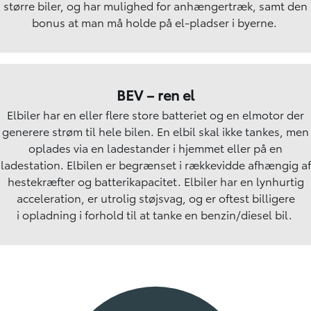
større biler, og har mulighed for anhængertræk, samt den
bonus at man må holde på el-pladser i byerne.
BEV – ren el
Elbiler har en eller flere store batteriet og en elmotor der
generere strøm til hele bilen. En elbil skal ikke tankes, men
oplades via en ladestander i hjemmet eller på en
ladestation. Elbilen er begrænset i rækkevidde afhængig af
hestekræfter og batterikapacitet. Elbiler har en lynhurtig
acceleration, er utrolig støjsvag, og er oftest billigere
i
opladning
i forhold til at tanke en benzin/diesel bil.