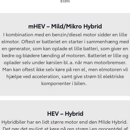
Elbil
mHEV – Mild/Mikro Hybrid
I kombination med en benzin/diesel motor sidder en lille
elmotor. Oftest er batteriet en starter i sammenhæng med
en generator, som kan oplade et lille batteri, som giver en
bedre og blødere tænding af motoren. Batteriet er lille og
oplader selv under kørslen bl.a. når man motorbremser.
Man kan oftest ikke selv køre på ren el, men elmotoren vil
hjælpe ved acceleration, samt give strøm til elektriske
komponenter i bilen.
HEV – Hybrid
Hybridbiler har en lidt større motor end den Milde Hybrid.
Det gør det muligt at køre på ren strøm i en procentdel af