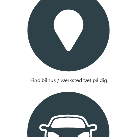
Find bilhus / værksted tæt på dig