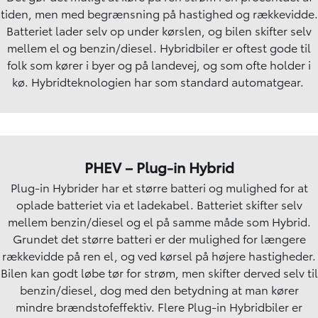
tiden, men med begrænsning på hastighed og rækkevidde.
Batteriet lader selv op under kørslen, og bilen skifter selv
mellem el og benzin/diesel. Hybridbiler er oftest gode til
folk som kører i byer og på landevej, og som ofte holder i
kø. Hybridteknologien har som standard automatgear.
PHEV – Plug-in Hybrid
Plug-in Hybrider har et større batteri og mulighed for at
oplade batteriet via et ladekabel. Batteriet skifter selv
mellem benzin/diesel og el på samme måde som Hybrid.
Grundet det større batteri er der mulighed for længere
rækkevidde på ren el, og ved kørsel på højere hastigheder.
Bilen kan godt løbe tør for strøm, men skifter derved selv til
benzin/diesel, dog med den betydning at man kører
mindre brændstofeffektiv. Flere Plug-in Hybridbiler er