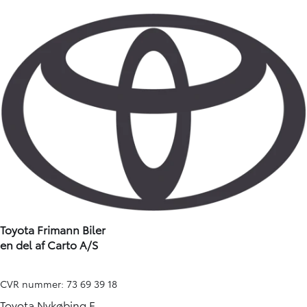
Toyota Frimann Biler
en del af Carto A/S
CVR nummer: 73 69 39 18
Toyota Nykøbing F.