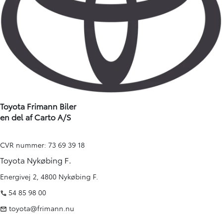
Toyota Frimann Biler
en del af Carto A/S
CVR nummer: 73 69 39 18
Toyota Nykøbing F.
Energivej 2, 4800 Nykøbing F.
54 85 98 00
toyota@frimann.nu