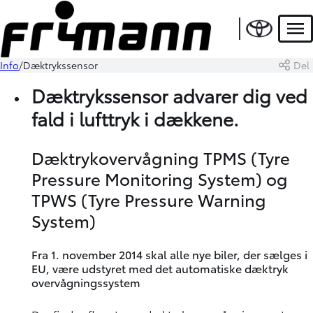
Men
Info
Dæktrykssensor
Del
Dæktrykssensor advarer dig ved
fald i lufttryk i dækkene.
Dæktrykovervågning TPMS (Tyre
Pressure Monitoring System) og
TPWS (Tyre Pressure Warning
System)
Fra 1. november 2014 skal alle nye biler, der sælges i
EU, være udstyret med det automatiske dæktryk
overvågningssystem