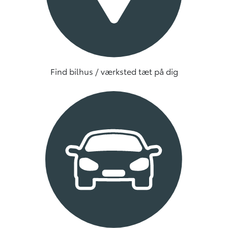
Find bilhus / værksted tæt på dig