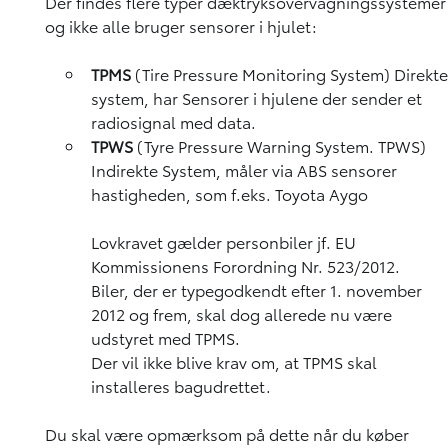
Der findes flere typer dæktryksovervågningssystemer
og ikke alle bruger sensorer i hjulet:
TPMS
(Tire Pressure Monitoring System) Direkte
system, har Sensorer i hjulene der sender et
radiosignal med data.
TPWS
(Tyre Pressure Warning System. TPWS)
Indirekte System, måler via ABS sensorer
hastigheden, som f.eks. Toyota Aygo
Lovkravet gælder personbiler jf. EU
Kommissionens Forordning Nr. 523/2012.
Biler, der er typegodkendt efter 1. november
2012 og frem, skal dog allerede nu være
udstyret med TPMS.
Der vil ikke blive krav om, at TPMS skal
installeres bagudrettet.
Du skal være opmærksom på dette når du køber