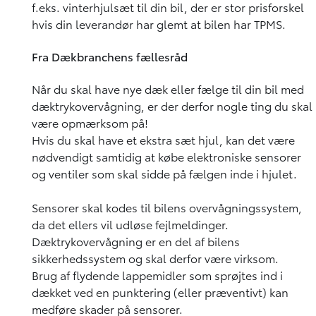
f.eks. vinterhjulsæt til din bil, der er stor prisforskel
hvis din leverandør har glemt at bilen har TPMS.
Fra Dækbranchens fællesråd
Når du skal have nye dæk eller fælge til din bil med
dæktrykovervågning, er der derfor nogle ting du skal
være opmærksom på!
Hvis du skal have et ekstra sæt hjul, kan det være
nødvendigt samtidig at købe elektroniske sensorer
og ventiler som skal sidde på fælgen inde i hjulet.
Sensorer skal kodes til bilens overvågningssystem,
da det ellers vil udløse fejlmeldinger.
Dæktrykovervågning er en del af bilens
sikkerhedssystem og skal derfor være virksom.
Brug af flydende lappemidler som sprøjtes ind i
dækket ved en punktering (eller præventivt) kan
medføre skader på sensorer.