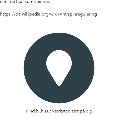
eller de hjul som spinner.
https://da.wikipedia.org/wiki/Antispinregulering
Find bilhus / værksted tæt på dig