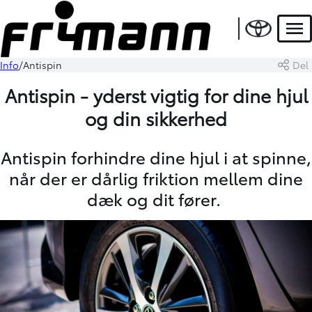
Men
Info
Antispin
Del
Antispin - yderst vigtig for dine hjul
og din sikkerhed
Antispin forhindre dine hjul i at spinne,
når der er dårlig friktion mellem dine
dæk og dit fører.