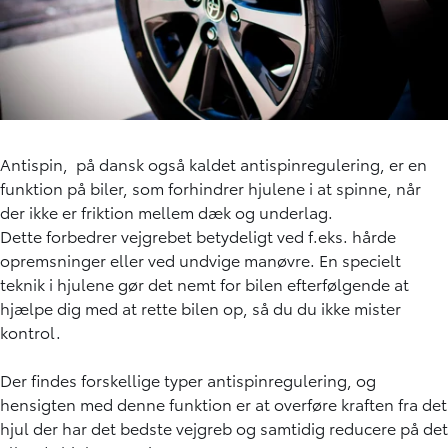
Antispin, på dansk også kaldet antispinregulering, er en
funktion på biler, som forhindrer hjulene i at spinne, når
der ikke er friktion mellem dæk og underlag.
Dette forbedrer vejgrebet betydeligt ved f.eks. hårde
opremsninger eller ved undvige manøvre. En specielt
teknik i hjulene gør det nemt for bilen efterfølgende at
hjælpe dig med at rette bilen op, så du du ikke mister
kontrol.
Der findes forskellige typer antispinregulering, og
hensigten med denne funktion er at overføre kraften fra det
hjul der har det bedste vejgreb og samtidig reducere på det