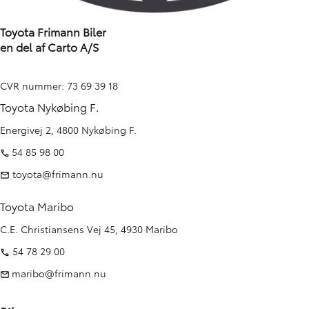
Toyota Frimann Biler
en del af Carto A/S
CVR nummer: 73 69 39 18
Toyota Nykøbing F.
Energivej 2, 4800 Nykøbing F.
54 85 98 00
toyota@frimann.nu
Toyota Maribo
C.E. Christiansens Vej 45, 4930 Maribo
54 78 29 00
maribo@frimann.nu