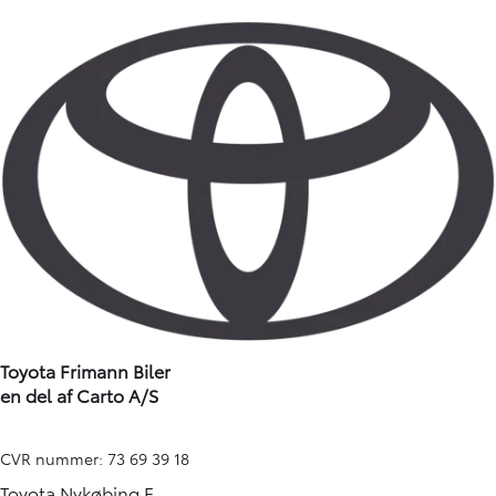
Toyota Frimann Biler
en del af Carto A/S
CVR nummer: 73 69 39 18
Toyota Nykøbing F.