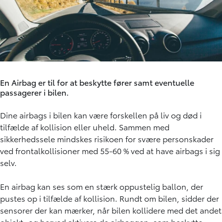
En Airbag er til for at beskytte fører samt eventuelle
passagerer i bilen.
Dine airbags i bilen kan være forskellen på liv og død i
tilfælde af kollision eller uheld. Sammen med
sikkerhedssele mindskes risikoen for svære personskader
ved frontalkollisioner med 55-60 % ved at have airbags i sig
selv.
En airbag kan ses som en stærk oppustelig ballon, der
pustes op i tilfælde af kollision. Rundt om bilen, sidder der
sensorer der kan mærker, når bilen kollidere med det andet
objekt, og herved aktivere de airbaggen, som beskytte