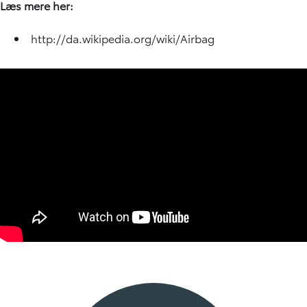
Læs mere her:
http://da.wikipedia.org/wiki/Airbag