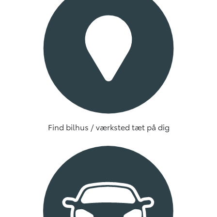
Find bilhus / værksted tæt på dig