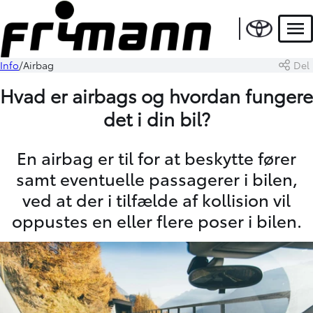
Men
Info
Airbag
Del
Hvad er airbags og hvordan fungere
det i din bil?
En airbag er til for at beskytte fører
samt eventuelle passagerer i bilen,
ved at der i tilfælde af kollision vil
oppustes en eller flere poser i bilen.