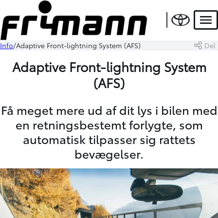
Men
Info
Adaptive Front-lightning System (AFS)
Del
Adaptive Front-lightning System
(AFS)
Få meget mere ud af dit lys i bilen med
en retningsbestemt forlygte, som
automatisk tilpasser sig rattets
bevægelser.