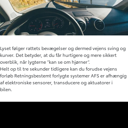
Lyset følger rattets bevægelser og dermed vejens sving og
kurver. Det betyder, at du får hurtigere og mere sikkert
overblik, når lygterne ”kan se om hjørner”.
Helt op til tre sekunder tidligere kan du forudse vejens
forløb Retningsbestemt forlygte systemer AFS er afhængig
af elektroniske sensorer, transducere og aktuatorer i
bilen.