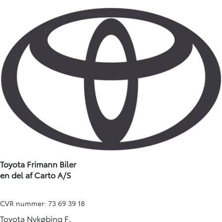
Toyota Frimann Biler
en del af Carto A/S
CVR nummer: 73 69 39 18
Toyota Nykøbing F.