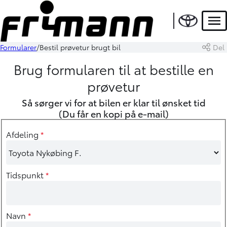
Men
Formularer
Bestil prøvetur brugt bil
Del
Brug formularen til at bestille en
prøvetur
Så sørger vi for at bilen er klar til ønsket tid
(Du får en kopi på e-mail)
Afdeling
*
Tidspunkt
*
Navn
*