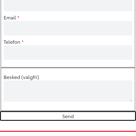
Email
*
Telefon
*
Besked (valgfri)